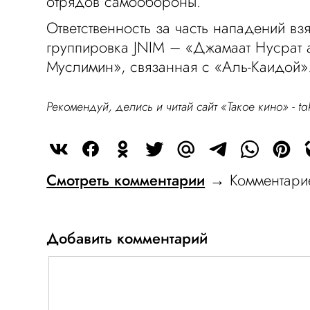
отрядов самообороны.
Ответственность за часть нападений вз
группировка JNIM – «Джамаат Нусрат 
Муслимин», связанная с «Аль-Каидой»
Рекомендуй, делись и читай сайт «Такое кино» -
ta
Смотреть комментарии
→ Комментарие
Добавить комментарий