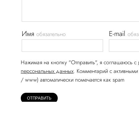
Имя
E-mail
обязательно
обяз
Нажимая на кнопку "Отправить", я соглашаюсь c
персональных данных
. Комментарий c активными 
/ www) автоматически помечается как spam