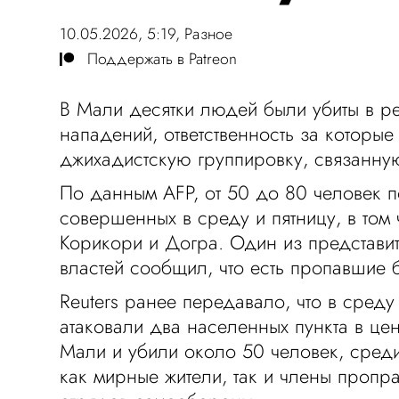
10.05.2026, 5:19,
Разное
Поддержать в Patreon
В Мали десятки людей были убиты в ре
нападений, ответственность за которые
джихадистскую группировку, связанну
По данным AFP, от 50 до 80 человек по
совершенных в среду и пятницу, в том
Корикори и Догра. Один из представи
властей сообщил, что есть пропавшие б
Reuters ранее передавало, что в сред
атаковали два населенных пункта в це
Мали и убили около 50 человек, сред
как мирные жители, так и члены пропр