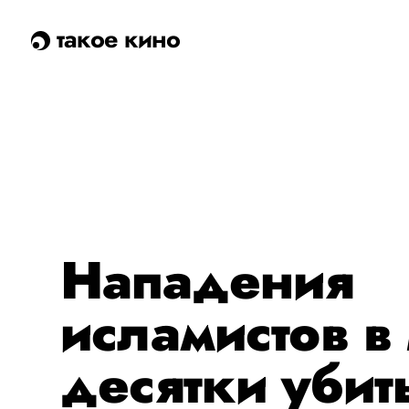
такое кино
Нападения
исламистов в
десятки убит