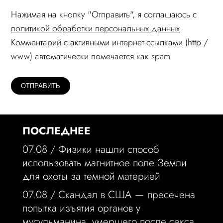
Нажимая на кнопку "Отправить", я соглашаюсь c
политикой обработки персональных данных
.
Комментарий c активными интернет-ссылками (http /
www) автоматически помечается как spam
ПОСЛЕДНЕЕ
07.08 /
Физики нашли способ
использовать магнитное поле Земли
для охоты за темной материей
07.08 /
Скандал в США — пресечена
попытка изъятия органов у
мусульманина, умершего после секса