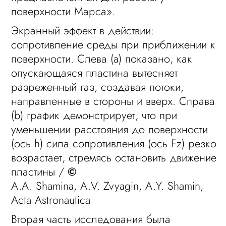
поверхности Марса».
Экранный эффект в действии:
сопротивление среды при приближении к
поверхности. Слева (a) показано, как
опускающаяся пластина вытесняет
разреженный газ, создавая потоки,
направленные в стороны и вверх. Справа
(b) график демонстрирует, что при
уменьшении расстояния до поверхности
(ось h) сила сопротивления (ось Fz) резко
возрастает, стремясь остановить движение
пластины /
©
A.A. Shamina, A.V. Zvyagin, A.Y. Shamin,
Acta Astronautica
Вторая часть исследования была