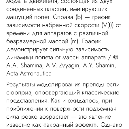
модель движителя, состоящая из двух
соединенных пластин, имитирующих
машущий полет. Справа (b) — график
зависимости набранной скорости (V(t)) от
времени для аппаратов с различной
безразмерной массой (m). График
демонстрирует сильную зависимость
динамики полета от массы аппарата /
©
A.A. Shamina, A.V. Zvyagin, A.Y. Shamin,
Acta Astronautica
Результаты моделирования преподнесли
сюрприз, опровергающий классические
представления. Как и ожидалось, при
приближении к поверхности подъемная
сила резко возрастает — это явление
известно как «экранный эффект». Однако