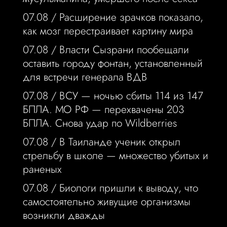
07.08 /
Расширение зрачков показало,
как мозг перестраивает картину мира
07.08 /
Власти Сызрани пообещали
оставить городу фонтан, установленный
для встречи генерала ВДВ
07.08 /
ВСУ — ночью сбиты 114 из 147
БПЛА. МО РФ — перехвачены 203
БПЛА. Снова удар по Wildberries
07.08 /
В Таиланде ученик открыл
стрельбу в школе — множество убитых и
раненых
07.08 /
Биологи пришли к выводу, что
самостоятельно живущие организмы
возникли дважды