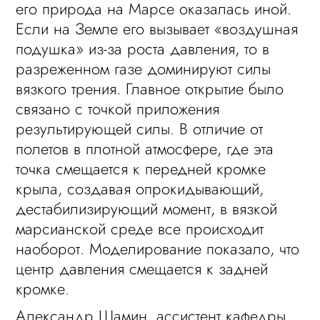
его природа на Марсе оказалась иной.
Если на Земле его вызывает «воздушная
подушка» из-за роста давления, то в
разреженном газе доминируют силы
вязкого трения. Главное открытие было
связано с точкой приложения
результирующей силы. В отличие от
полетов в плотной атмосфере, где эта
точка смещается к передней кромке
крыла, создавая опрокидывающий,
дестабилизирующий момент, в вязкой
марсианской среде все происходит
наоборот. Моделирование показало, что
центр давления смещается к задней
кромке.
Александр Шамин, асcистент кафедры