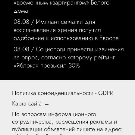
«временным квартирантом» Белого
дома
08.08 /
Имплант сетчатки для
восстанавления зрения получил
одобрение к использованию в Европе
08.08 /
Социологи принесли извинения
за опрос, согласно которому рейтинг
«Яблока» превысил 30%
Политика конфиденциальности - GDPR
Карта сайта →
По вопросам информационного
сотрудничества, размещения рекламы и
публикации объявлений пишите на адрес: