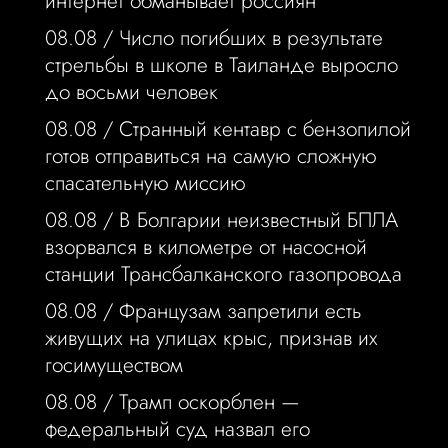
интернет обманывает россиян
08.08 /
Число погибших в результате
стрельбы в школе в Таиланде выросло
до восьми человек
08.08 /
Странный кентавр с бензопилой
готов отправиться на самую сложную
спасательную миссию
08.08 /
В Болгарии неизвестный БПЛА
взорвался в километре от насосной
станции Трансбалканского газопровода
08.08 /
Французам запретили есть
живущих на улицах крыс, признав их
госимуществом
08.08 /
Трамп оскорблен —
федеральный суд назвал его