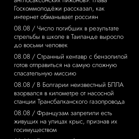
англосаксонских пижонов»: глава
Госкоммолодёжи рассказал, как
интернет обманывает россиян
08.08 /
Число погибших в результате
стрельбы в школе в Таиланде выросло
до восьми человек
08.08 /
Странный кентавр с бензопилой
готов отправиться на самую сложную
спасательную миссию
08.08 /
В Болгарии неизвестный БПЛА
взорвался в километре от насосной
станции Трансбалканского газопровода
08.08 /
Французам запретили есть
живущих на улицах крыс, признав их
госимуществом