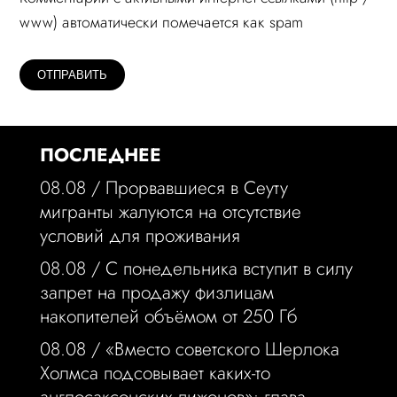
www) автоматически помечается как spam
ПОСЛЕДНЕЕ
08.08 /
Прорвавшиеся в Сеуту
мигранты жалуются на отсутствие
условий для проживания
08.08 /
С понедельника вступит в силу
запрет на продажу физлицам
накопителей объёмом от 250 Гб
08.08 /
«Вместо советского Шерлока
Холмса подсовывает каких-то