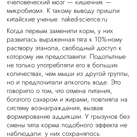
«человеческий мозг — кишечник —
микробиом». К такому выводу пришли
китайские ученые. naked-science.ru
Когда первым заменили корм, у них
развилась выраженная тяга к 10%-ному
раствору этанола, свободный доступ к
которому им предоставили. Подопытные
не только употребляли его в больших
количествах, чем мыши из другой группы,
но и предпочитали алкоголь воде. Это
говорило о том, что отмена питания,
богатого сахаром и жирами, повлияла на
систему вознаграждения, вызвав
формирование аддикции. У грызунов без
смены типа корма подобного эффекта не
наблюдали: у них сохранялось