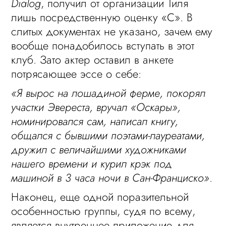
Dialog
, получил от организации Тиля
лишь посредственную оценку «С». В
слитых документах не указано, зачем ему
вообще понадобилось вступать в этот
клуб. Зато актер оставил в анкете
потрясающее эссе о себе:
«Я вырос на лошадиной ферме, покорял
участки Эвереста, вручал «Оскары»,
номинировался сам, написал книгу,
общался с бывшими поэтами-лауреатами,
дружил с величайшими художниками
нашего времени и курил крэк под
машиной в 3 часа ночи в Сан-Франциско»
.
Наконец, еще одной поразительной
особенностью группы, судя по всему,
является внутреннее приложение для