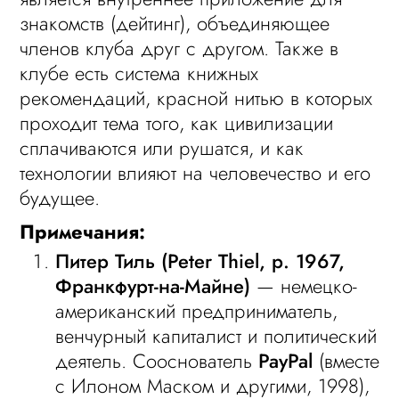
знакомств (дейтинг), объединяющее
членов клуба друг с другом. Также в
клубе есть система книжных
рекомендаций, красной нитью в которых
проходит тема того, как цивилизации
сплачиваются или рушатся, и как
технологии влияют на человечество и его
будущее.
Примечания:
Питер Тиль (Peter Thiel, р. 1967,
Франкфурт-на-Майне)
— немецко-
американский предприниматель,
венчурный капиталист и политический
деятель. Сооснователь
PayPal
(вместе
с Илоном Маском и другими, 1998),