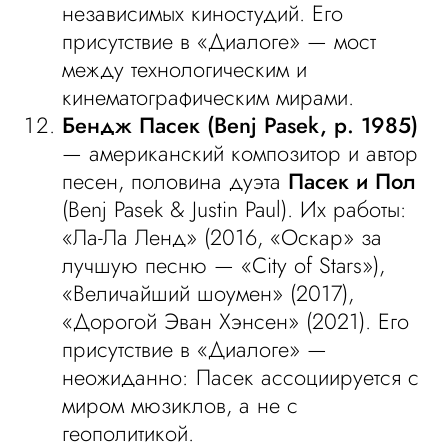
независимых киностудий. Его
присутствие в «Диалоге» — мост
между технологическим и
кинематографическим мирами.
Бендж Пасек (Benj Pasek, р. 1985)
— американский композитор и автор
песен, половина дуэта
Пасек и Пол
(Benj Pasek & Justin Paul). Их работы:
«Ла-Ла Ленд» (2016, «Оскар» за
лучшую песню — «City of Stars»),
«Величайший шоумен» (2017),
«Дорогой Эван Хэнсен» (2021). Его
присутствие в «Диалоге» —
неожиданно: Пасек ассоциируется с
миром мюзиклов, а не с
геополитикой.