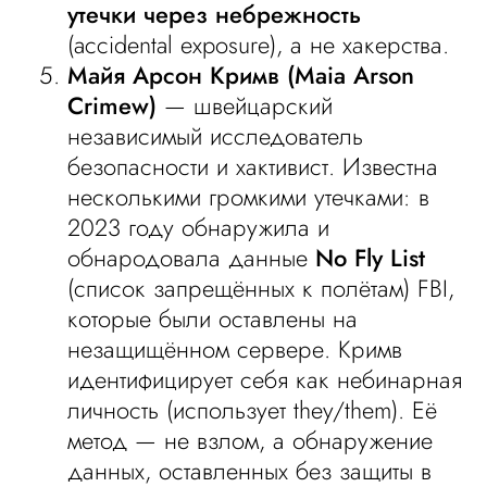
утечки через небрежность
(accidental exposure), а не хакерства.
Майя Арсон Кримв (Maia Arson
Crimew)
— швейцарский
независимый исследователь
безопасности и хактивист. Известна
несколькими громкими утечками: в
2023 году обнаружила и
обнародовала данные
No Fly List
(список запрещённых к полётам) FBI,
которые были оставлены на
незащищённом сервере. Кримв
идентифицирует себя как небинарная
личность (использует they/them). Её
метод — не взлом, а обнаружение
данных, оставленных без защиты в