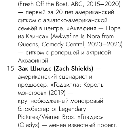
(Fresh Off the Boat, ABC, 2015–2020)
— первый за 20 лет американский
ситком с азиатско-американской
семьёй в центре. «Аквафиня — Нора
из Квинса» (Awkwafina Is Nora from
Queens, Comedy Central, 2020–2023)
— ситком с рэпершей и актрисой
Аквафиной.
Зак Шилдс (Zach Shields)
—
американский сценарист и
продюсер. «Годзилла: Король
монстров» (2019) —
крупнобюджетный монстровый
блокбастер от Legendary
Pictures/Warner Bros. «Глэдис»
(Gladys) — менее известный проект.