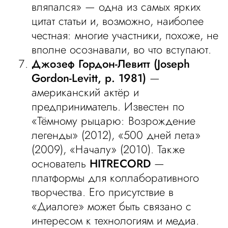
вляпался» — одна из самых ярких
цитат статьи и, возможно, наиболее
честная: многие участники, похоже, не
вполне осознавали, во что вступают.
Джозеф Гордон-Левитт (Joseph
Gordon-Levitt, р. 1981)
—
американский актёр и
предприниматель. Известен по
«Тёмному рыцарю: Возрождение
легенды» (2012), «500 дней лета»
(2009), «Началу» (2010). Также
основатель
HITRECORD
—
платформы для коллаборативного
творчества. Его присутствие в
«Диалоге» может быть связано с
интересом к технологиям и медиа.