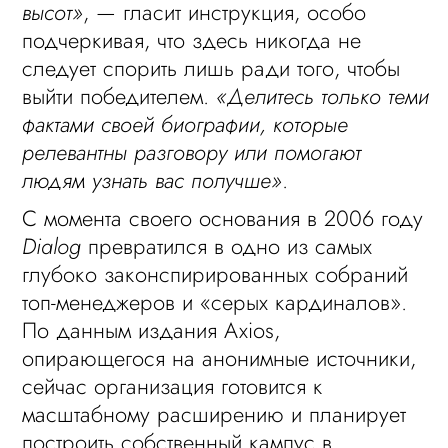
высот»
, — гласит инструкция, особо
подчеркивая, что здесь никогда не
следует спорить лишь ради того, чтобы
выйти победителем.
«Делитесь только теми
фактами своей биографии, которые
релевантны разговору или помогают
людям узнать вас получше»
.
С момента своего основания в 2006 году
Dialog
превратился в одно из самых
глубоко законспирированных собраний
топ-менеджеров и «серых кардиналов».
По данным издания Axios,
опирающегося на анонимные источники,
сейчас организация готовится к
масштабному расширению и планирует
построить собственный кампус в