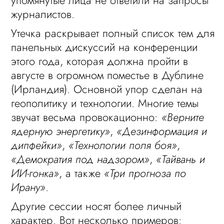
упомянутые лица не ответили на запросы
журналистов.
Утечка раскрывает полный список тем для
панельных дискуссий на конференции
этого года, которая должна пройти в
августе в огромном поместье в Дублине
(Ирландия). Основной упор сделан на
геополитику и технологии. Многие темы
звучат весьма провокационно:
«Верните
ядерную энергетику»
,
«Дезинформация и
дипфейки»
,
«Технологии поля боя»
,
«Демократия под надзором»
,
«Тайвань и
ИИ-гонка»
, а также
«Три прогноза по
Ирану»
.
Другие сессии носят более личный
характер. Вот несколько примеров: