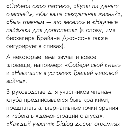
«Собери свою партию»
,
«Купят ли деньги
счастье?»
,
«Как ваша сексуальная жизнь?»
,
«Быть главным — это весело»
и
«Научные
лайфхаки для долголетия»
(к слову, имя
биохакера Брайана Джонсона также
фигурирует в сливах).
А некоторые темы звучат и вовсе
зловеще, например:
«Собери свой культ»
и
«Навигация в условиях Третьей мировой
войны»
.
В руководстве для участников членам
клуба предписывается быть краткими,
предлагать альтернативные точки зрения
и избегать «демонстрации статуса».
«Каждый участник Dialog достиг огромных