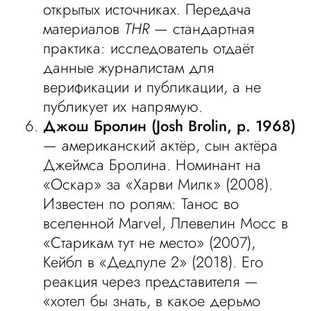
открытых источниках. Передача
материалов
THR
— стандартная
практика: исследователь отдаёт
данные журналистам для
верификации и публикации, а не
публикует их напрямую.
Джош Бролин (Josh Brolin, р. 1968)
— американский актёр, сын актёра
Джеймса Бролина. Номинант на
«Оскар» за «Харви Милк» (2008).
Известен по ролям: Танос во
вселенной Marvel, Ллевелин Мосс в
«Старикам тут не место» (2007),
Кейбл в «Дедпуле 2» (2018). Его
реакция через представителя —
«хотел бы знать, в какое дерьмо