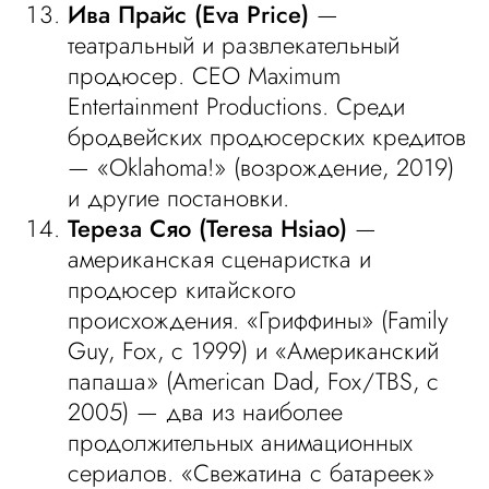
Ива Прайс (Eva Price)
—
театральный и развлекательный
продюсер. CEO Maximum
Entertainment Productions. Среди
бродвейских продюсерских кредитов
— «Oklahoma!» (возрождение, 2019)
и другие постановки.
Тереза Сяо (Teresa Hsiao)
—
американская сценаристка и
продюсер китайского
происхождения. «Гриффины» (Family
Guy, Fox, с 1999) и «Американский
папаша» (American Dad, Fox/TBS, с
2005) — два из наиболее
продолжительных анимационных
сериалов. «Свежатина с батареек»