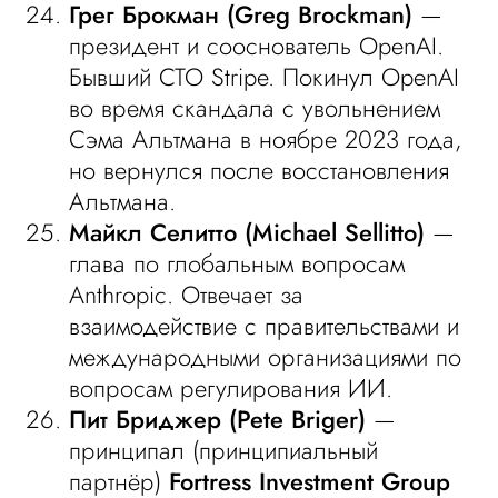
Грег Брокман (Greg Brockman)
—
президент и сооснователь OpenAI.
Бывший CTO Stripe. Покинул OpenAI
во время скандала с увольнением
Сэма Альтмана в ноябре 2023 года,
но вернулся после восстановления
Альтмана.
Майкл Селитто (Michael Sellitto)
—
глава по глобальным вопросам
Anthropic. Отвечает за
взаимодействие с правительствами и
международными организациями по
вопросам регулирования ИИ.
Пит Бриджер (Pete Briger)
—
принципал (принципиальный
партнёр)
Fortress Investment Group