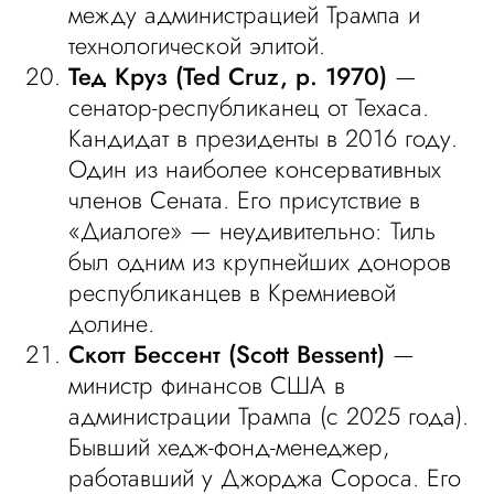
между администрацией Трампа и
технологической элитой.
Тед Круз (Ted Cruz, р. 1970)
—
сенатор-республиканец от Техаса.
Кандидат в президенты в 2016 году.
Один из наиболее консервативных
членов Сената. Его присутствие в
«Диалоге» — неудивительно: Тиль
был одним из крупнейших доноров
республиканцев в Кремниевой
долине.
Скотт Бессент (Scott Bessent)
—
министр финансов США в
администрации Трампа (с 2025 года).
Бывший хедж-фонд-менеджер,
работавший у Джорджа Сороса. Его