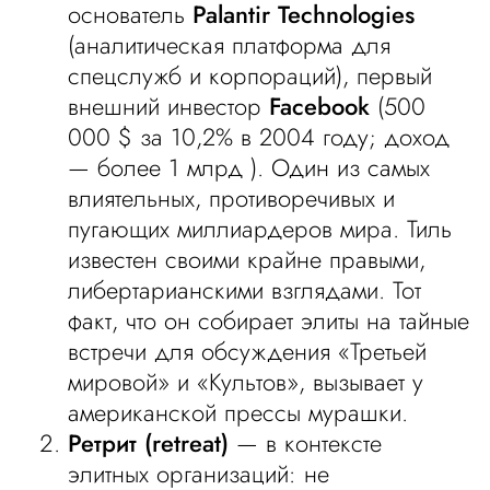
основатель
Palantir Technologies
(аналитическая платформа для
спецслужб и корпораций), первый
внешний инвестор
Facebook
(500
000 $ за 10,2% в 2004 году; доход
— более 1 млрд
). Один из самых
влиятельных, противоречивых и
пугающих миллиардеров мира. Тиль
известен своими крайне правыми,
либертарианскими взглядами. Тот
факт, что он собирает элиты на тайные
встречи для обсуждения «Третьей
мировой» и «Культов», вызывает у
американской прессы мурашки.
Ретрит (retreat)
— в контексте
элитных организаций: не