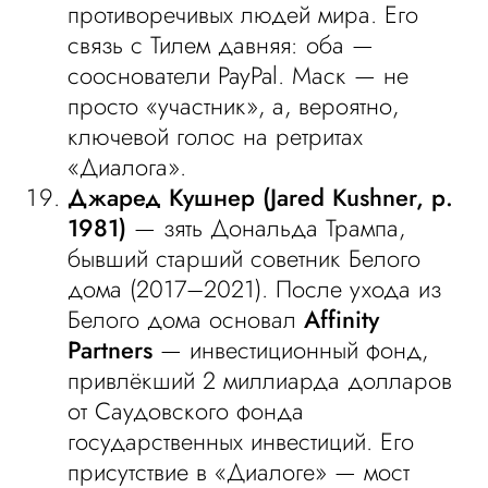
противоречивых людей мира. Его
связь с Тилем давняя: оба —
сооснователи PayPal. Маск — не
просто «участник», а, вероятно,
ключевой голос на ретритах
«Диалога».
Джаред Кушнер (Jared Kushner, р.
1981)
— зять Дональда Трампа,
бывший старший советник Белого
дома (2017–2021). После ухода из
Белого дома основал
Affinity
Partners
— инвестиционный фонд,
привлёкший 2 миллиарда долларов
от Саудовского фонда
государственных инвестиций. Его
присутствие в «Диалоге» — мост