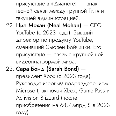
присутствие в «Диалоге» — знак
тесной связи между группой Тиля и
текущей администрацией.
Нил Мохан (Neal Mohan)
— CEO
YouTube (с 2023 года). Бывший
директор по продукту YouTube,
сменивший Сьюзен Войчицки. Его
присутствие — связь с крупнейшей
видеоплатформой мира.
Сара Бонд (Sarah Bond)
—
президент Xbox (с 2023 года).
Руководит игровым подразделением
Microsoft, включая Xbox, Game Pass и
Activision Blizzard (после
приобретения на 68,7 млрд $ в 2023
году).