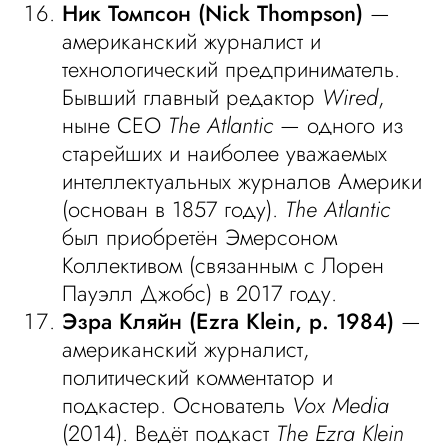
Ник Томпсон (Nick Thompson)
—
американский журналист и
технологический предприниматель.
Бывший главный редактор
Wired
,
ныне CEO
The Atlantic
— одного из
старейших и наиболее уважаемых
интеллектуальных журналов Америки
(основан в 1857 году).
The Atlantic
был приобретён Эмерсоном
Коллективом (связанным с Лорен
Пауэлл Джобс) в 2017 году.
Эзра Кляйн (Ezra Klein, р. 1984)
—
американский журналист,
политический комментатор и
подкастер. Основатель
Vox Media
(2014). Ведёт подкаст
The Ezra Klein