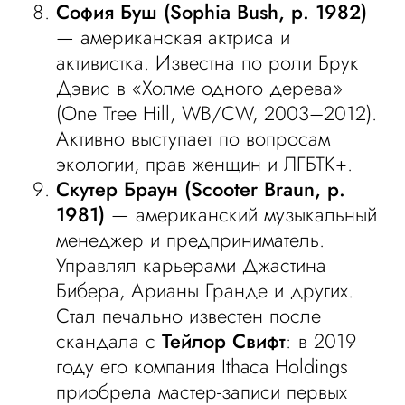
София Буш (Sophia Bush, р. 1982)
— американская актриса и
активистка. Известна по роли Брук
Дэвис в «Холме одного дерева»
(One Tree Hill, WB/CW, 2003–2012).
Активно выступает по вопросам
экологии, прав женщин и ЛГБТК+.
Скутер Браун (Scooter Braun, р.
1981)
— американский музыкальный
менеджер и предприниматель.
Управлял карьерами Джастина
Бибера, Арианы Гранде и других.
Стал печально известен после
скандала с
Тейлор Свифт
: в 2019
году его компания Ithaca Holdings
приобрела мастер-записи первых