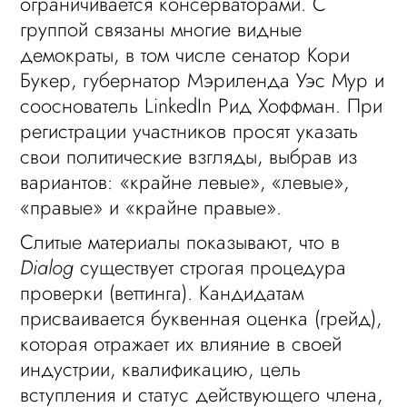
ограничивается консерваторами. С
группой связаны многие видные
демократы, в том числе сенатор Кори
Букер, губернатор Мэриленда Уэс Мур и
сооснователь LinkedIn Рид Хоффман. При
регистрации участников просят указать
свои политические взгляды, выбрав из
вариантов: «крайне левые», «левые»,
«правые» и «крайне правые».
Слитые материалы показывают, что в
Dialog
существует строгая процедура
проверки (веттинга). Кандидатам
присваивается буквенная оценка (грейд),
которая отражает их влияние в своей
индустрии, квалификацию, цель
вступления и статус действующего члена,