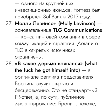
— одного из крупнейших
инвестиционных фондов. Fortress был
приобретён SoftBank в 2017 году.
Молли Левинсон (Molly Levinson)
—
основательница
TLG Communications
— консалтинговой компании в сфере
коммуникаций и стратегии. Детали о
TLG в открытых источниках
ограничены.
«В какое дерьмо вляпался» (what
the fuck he got himself into)
— в
оригинале реплика представителя
Бролина звучит открыто и
бесцеремонно. Это не стандартный
PR-ответ, а, по сути, публичное
дистанцирование: Бролин, похоже,