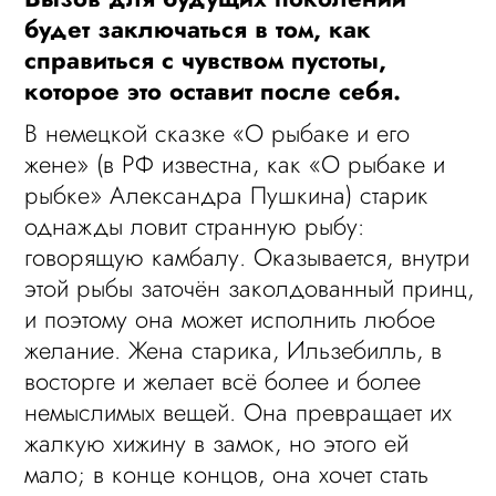
будет заключаться в том, как
справиться с чувством пустоты,
которое это оставит после себя.
В немецкой сказке «О рыбаке и его
жене» (в РФ известна, как «О рыбаке и
рыбке» Александра Пушкина) старик
однажды ловит странную рыбу:
говорящую камбалу. Оказывается, внутри
этой рыбы заточён заколдованный принц,
и поэтому она может исполнить любое
желание. Жена старика, Ильзебилль, в
восторге и желает всё более и более
немыслимых вещей. Она превращает их
жалкую хижину в замок, но этого ей
мало; в конце концов, она хочет стать