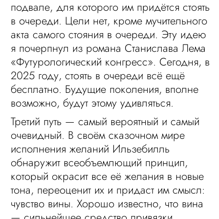
подвале, для которого им придётся стоять
в очереди. Цели нет, кроме мучительного
акта самого стояния в очереди. Эту идею
я почерпнул из романа Станислава Лема
«Футурологический конгресс». Сегодня, в
2025 году, стоять в очереди всё ещё
бесплатно. Будущие поколения, вполне
возможно, будут этому удивляться.
Третий путь — самый вероятный и самый
очевидный. В своём сказочном мире
исполнения желаний Ильзебилль
обнаружит всеобъемлющий принцип,
который окрасит все её желания в новые
тона, переоценит их и придаст им смысл:
чувство вины. Хорошо известно, что вина
— сильнейшее средство привязки