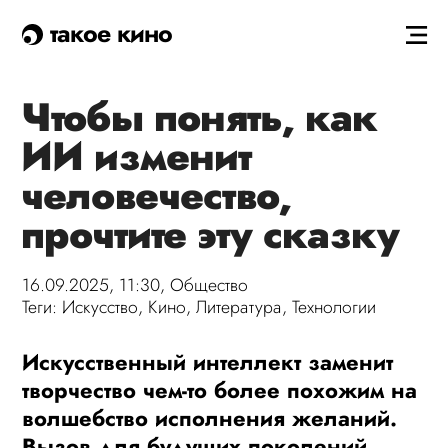
такое кино
Чтобы понять, как
ИИ изменит
человечество,
прочтите эту сказку
16.09.2025, 11:30,
Общество
Теги:
Искусство
,
Кино
,
Литература
,
Технологии
Искусственный интеллект заменит
творчество чем-то более похожим на
волшебство исполнения желаний.
Вызов для будущих поколений