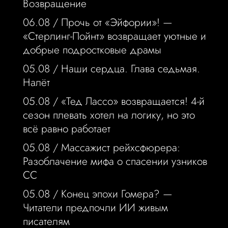
Возвращение
06.08 /
Прочь от «Эйфории»! —
«Стерлинг-Пойнт» возвращает уютные и
добрые подростковые драмы
05.08 /
Наши сердца. Глава седьмая.
Налёт
05.08 /
«Тед Лассо» возвращается! 4-й
сезон плевать хотел на логику, но это
всё равно работает
05.08 /
Массажист рейхсфюрера:
Разоблачение мифа о спасении узников
СС
05.08 /
Конец эпохи Гомера? —
Читатели предпочли ИИ живым
писателям