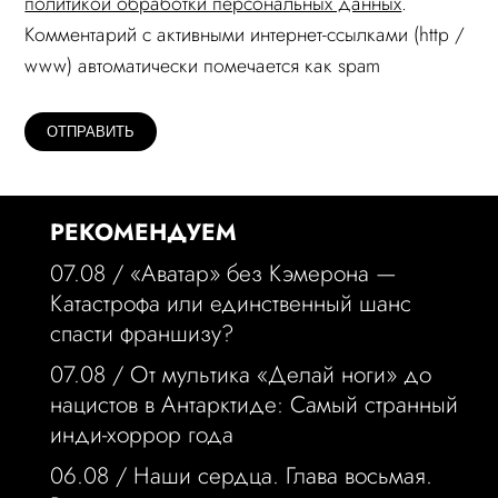
политикой обработки персональных данных
.
Комментарий c активными интернет-ссылками (http /
www) автоматически помечается как spam
РЕКОМЕНДУЕМ
07.08 /
«Аватар» без Кэмерона —
Катастрофа или единственный шанс
спасти франшизу?
07.08 /
От мультика «Делай ноги» до
нацистов в Антарктиде: Самый странный
инди-хоррор года
06.08 /
Наши сердца. Глава восьмая.