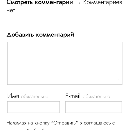
Смотреть комментарии
→ Комментариев
нет
Добавить комментарий
Имя
E-mail
обязательно
обязательно
Нажимая на кнопку "Отправить", я соглашаюсь c