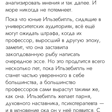
анализировать мнения и так далее. И
море никогда не потемнеет.
Пока что юные Ильзебилль, сидящие в
университетских аудиториях, всё ещё
могут ожидать штрафа, когда их
профессор, выросший в другую эпоху,
заметит, что она заставила
заколдованную рыбу написать
очередное эссе. Но это продлится всего
несколько лет, пока Ильзебилль не
станет частью уверенного в себе
большинства, а большинство
профессоров сами вырастут такими же,
как она. Ильзебилль желает парня,
духовного наставника, психотерапевта —
и в мгновение ока он у неё появится. С