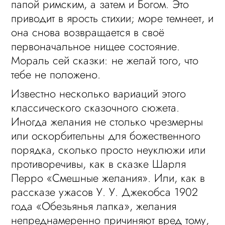
папой римским, а затем и Богом. Это
приводит в ярость стихии; море темнеет, и
она снова возвращается в своё
первоначальное нищее состояние.
Мораль сей сказки: не желай того, что
тебе не положено.
Известно несколько вариаций этого
классического сказочного сюжета.
Иногда желания не столько чрезмерны
или оскорбительны для божественного
порядка, сколько просто неуклюжи или
противоречивы, как в сказке Шарля
Перро «Смешные желания». Или, как в
рассказе ужасов У. У. Джекобса 1902
года «Обезьянья лапка», желания
непреднамеренно причиняют вред тому,