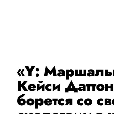
«Y: Маршал
Кейси Даттон
борется со с