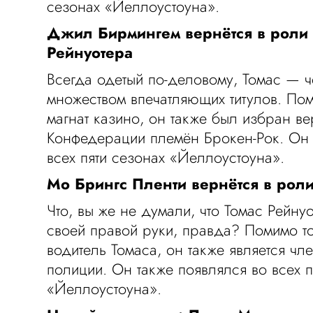
сезонах «Йеллоустоуна».
Джил Бирмингем вернётся в роли 
Рейнуотера
Всегда одетый по-деловому, Томас — ч
множеством впечатляющих титулов. Поми
магнат казино, он также был избран 
Конфедерации племён Брокен-Рок. Он 
всех пяти сезонах «Йеллоустоуна».
Мо Брингс Пленти вернётся в рол
Что, вы же не думали, что Томас Рейну
своей правой руки, правда? Помимо т
водитель Томаса, он также является ч
полиции. Он также появлялся во всех п
«Йеллоустоуна».