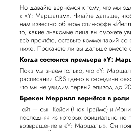
Но давайте вернёмся к тому, что мы з
к «Y: Маршалам». Читайте дальше, чтоб
нам известно об этом спин-оффе «Йелл
то, какие знакомые лица вы сможете ув
всё прочтёте, оставьте комментарий со
ниже. Поскачете ли вы дальше вместе 
Когда состоится премьера «Y: Ма
Пока мы знаем только, что «Y: Маршал
расписании CBS где-то в середине сезо
что мы не увидим первый эпизод до 20
Брекен Меррилл вернётся в роли 
Тейт — сын Кейси (Люк Граймс) и Мони
последняя из которых официально не 
возвращение в «Y: Маршалы». Он появ