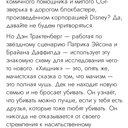
комичного помощника и милого CGI-
зверька в дорогом блокбастере,
произведённом корпорацией Disney? Да,
давайте не будем притворяться.
Но Дэн Трактенберг — работая по
звёздному сценарию Патрика Эйсона и
Брайана Даффилда — использует эту
знакомую схему для исследования чего-
то нового. «Хищник» — это, опять же,
мачистская сказка о том, что мачизм —
это полная чушь. Дек не находит новую
семью и не бросает убивать. Он узнаёт,
что убивать можно лучше, если у тебя есть
друзья, которые тоже любят убивать. Он
никогда не отказывается от своего
стремления к насильственному