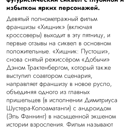
избытком ярких персонажей.
Девятый полнометражный фильм
франшизы «Хищник» (включая
кроссоверы) выходит в эту пятницу, и
первые отзывы на сиквел в основном
положительные. «Хищник: Пустоши»,
снова снятый режиссёром «Добычи»
Дэном Трактенбергом, который также
выступил соавтором сценария,
направляет франшизу в новое русло,
объединяя одного из главных
пришельцев (в исполнении Димитриуса
Шустера-Колоаматанги) с андроидом
(Эль Фаннинг) в насыщенной экшеном
истории взросления. Фильм называют