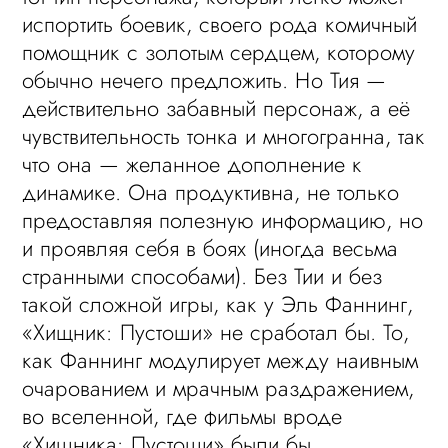
испортить боевик, своего рода комичный
помощник с золотым сердцем, которому
обычно нечего предложить. Но Тия —
действительно забавный персонаж, а её
чувствительность тонка и многогранна, так
что она — желанное дополнение к
динамике. Она продуктивна, не только
предоставляя полезную информацию, но
и проявляя себя в боях (иногда весьма
странными способами). Без Тии и без
такой сложной игры, как у Эль Фаннинг,
«Хищник: Пустоши» не сработал бы. То,
как Фаннинг модулирует между наивным
очарованием и мрачным раздражением,
во вселенной, где фильмы вроде
«Хищника: Пустоши» были бы