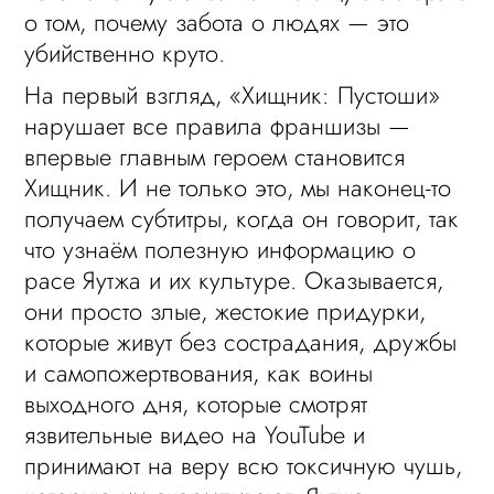
о том, почему забота о людях — это
убийственно круто.
На первый взгляд, «Хищник: Пустоши»
нарушает все правила франшизы —
впервые главным героем становится
Хищник. И не только это, мы наконец-то
получаем субтитры, когда он говорит, так
что узнаём полезную информацию о
расе Яутжа и их культуре. Оказывается,
они просто злые, жестокие придурки,
которые живут без сострадания, дружбы
и самопожертвования, как воины
выходного дня, которые смотрят
язвительные видео на YouTube и
принимают на веру всю токсичную чушь,