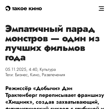
такое кино
Эмпатичный парад
монстров — один из
лучших фильмов
года
05.11.2025, 4:40,
Культура
Теги:
Бизнес
,
Кино
,
Развлечения
Режиссёр «Добычи» Дэн
Трактенберг переписывает франшизу
«Хищник», создав захватывающий,
футуристический сиквел с глубиной и