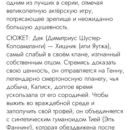
одним из лучших в серии, отмечая
великолепную актёрскую игру,
потрясающее зрелище и неожиданно
большую душевность.
СЮЖЕТ: Дек (Димитриус Шустер-
Колоаматанги) — Хищник (или Яутжа),
самый слабый в своём клане, изгнанный
собственным отцом. Стремясь доказать
свою ценность, он отправляется на Генну,
легендарно смертоносную планету, чья
добыча, Калиск, долгое время
ускользала от его сородичей. Чтобы
выжить во враждебной среде и
заполучить свой трофей, он объединяется
с синтетическим гуманоидом Тией (Эль
Фаннинг), которая обездвижена после