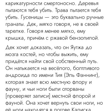
карикатурности смертоносно. Деревья
пытаются тебя убить. Трава пытается тебя
убить. Гусеницы — это буквально ручные
гранаты. Дек, мягко говоря, не в своей
тарелке. Говоря менее мягко, ему
крышка, причём с ржавой бензопилой.
Дек хочет доказать, что он Яутжа до
мозга костей, но чтобы выжить, ему
придётся найти свой собственный путь.
Он натыкается на весёлого, болтливого
андроида по имени Тия (Эль Фаннинг),
которая знает всю местную флору и
фауну, и чьи ноги были оторваны
[проверяет записи] местной флорой и
фауной. Она хочет вернуть свои ноги, но
её ноги находятся в логове Калиска,