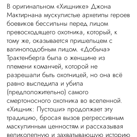
В оригинальном «Хищнике» Джона
Мактирнана мускулистые архетипы героев
боевиков бессильны перед лицом
превосходящего охотника, который, к
тому же, оказывается пришельцем с
вагиноподобным лицом. «Добыча»
Трактенберга была о женщине из
племени команчей, которой не
разрешали быть охотницей, но она всё
равно выследила и убила
(предположительно) самого
смертоносного охотника во вселенной.
«Хищник: Пустоши» продолжает эту
традицию, бросая вызов регрессивным
маскулинным ценностям и рассказывая
великолепную и захватывающую историю