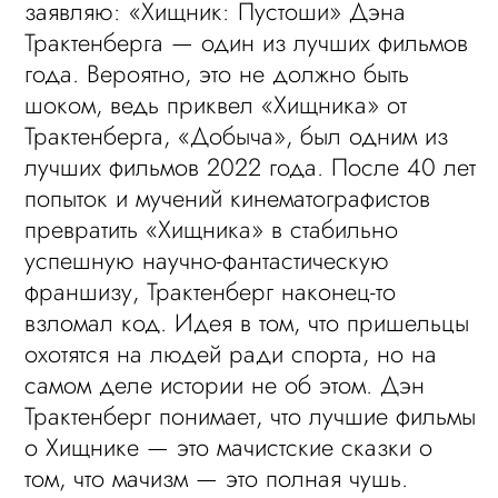
заявляю: «Хищник: Пустоши» Дэна
Трактенберга — один из лучших фильмов
года. Вероятно, это не должно быть
шоком, ведь приквел «Хищника» от
Трактенберга, «Добыча», был одним из
лучших фильмов 2022 года. После 40 лет
попыток и мучений кинематографистов
превратить «Хищника» в стабильно
успешную научно-фантастическую
франшизу, Трактенберг наконец-то
взломал код. Идея в том, что пришельцы
охотятся на людей ради спорта, но на
самом деле истории не об этом. Дэн
Трактенберг понимает, что лучшие фильмы
о Хищнике — это мачистские сказки о
том, что мачизм — это полная чушь.