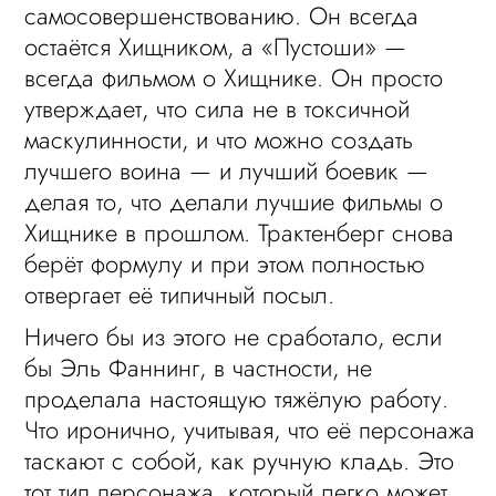
самосовершенствованию. Он всегда
остаётся Хищником, а «Пустоши» —
всегда фильмом о Хищнике. Он просто
утверждает, что сила не в токсичной
маскулинности, и что можно создать
лучшего воина — и лучший боевик —
делая то, что делали лучшие фильмы о
Хищнике в прошлом. Трактенберг снова
берёт формулу и при этом полностью
отвергает её типичный посыл.
Ничего бы из этого не сработало, если
бы Эль Фаннинг, в частности, не
проделала настоящую тяжёлую работу.
Что иронично, учитывая, что её персонажа
таскают с собой, как ручную кладь. Это
тот тип персонажа, который легко может