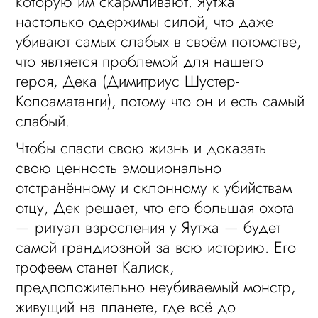
которую им скармливают. Яутжа
настолько одержимы силой, что даже
убивают самых слабых в своём потомстве,
что является проблемой для нашего
героя, Дека (Димитриус Шустер-
Колоаматанги), потому что он и есть самый
слабый.
Чтобы спасти свою жизнь и доказать
свою ценность эмоционально
отстранённому и склонному к убийствам
отцу, Дек решает, что его большая охота
— ритуал взросления у Яутжа — будет
самой грандиозной за всю историю. Его
трофеем станет Калиск,
предположительно неубиваемый монстр,
живущий на планете, где всё до