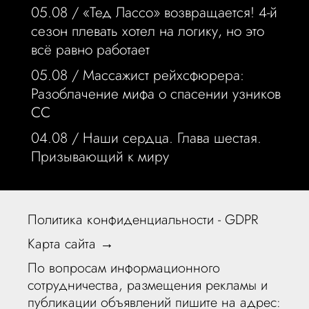
05.08 /
«Тед Лассо» возвращается! 4-й
сезон плевать хотел на логику, но это
всё равно работает
05.08 /
Массажист рейхсфюрера:
Разоблачение мифа о спасении узников
СС
04.08 /
Наши сердца. Глава шестая.
Призывающий к миру
Политика конфиденциальности - GDPR
Карта сайта →
По вопросам информационного
сотрудничества, размещения рекламы и
публикации объявлений пишите на адрес: