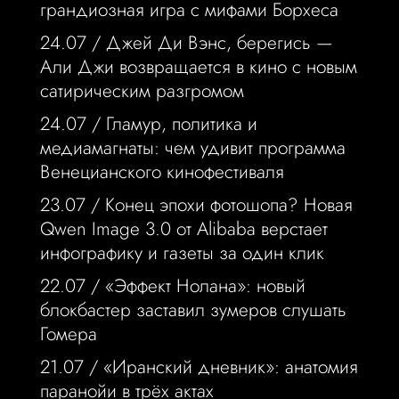
грандиозная игра с мифами Борхеса
24.07 /
Джей Ди Вэнс, берегись —
Али Джи возвращается в кино с новым
сатирическим разгромом
24.07 /
Гламур, политика и
медиамагнаты: чем удивит программа
Венецианского кинофестиваля
23.07 /
Конец эпохи фотошопа? Новая
Qwen Image 3.0 от Alibaba верстает
инфографику и газеты за один клик
22.07 /
«Эффект Нолана»: новый
блокбастер заставил зумеров слушать
Гомера
21.07 /
«Иранский дневник»: анатомия
паранойи в трёх актах