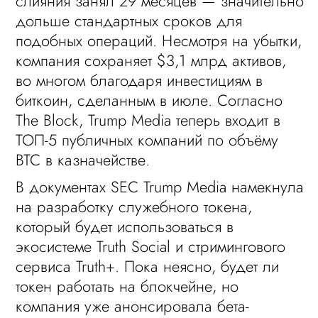
слияния занял 29 месяцев — значительно
дольше стандартных сроков для
подобных операций. Несмотря на убытки,
компания сохраняет $3,1 млрд активов,
во многом благодаря инвестициям в
биткоин, сделанным в июле. Согласно
The Block, Trump Media теперь входит в
ТОП-5 публичных компаний по объёму
BTC в казначействе.
В документах SEC Trump Media намекнула
на разработку служебного токена,
который будет использоваться в
экосистеме Truth Social и стримингового
сервиса Truth+. Пока неясно, будет ли
токен работать на блокчейне, но
компания уже анонсировала бета-