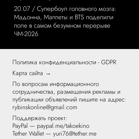
20.07 /
Супербоул головного мозга:
Мадонна, Маппеты и BTS поделили
поле в самом безумном перерыве
ЧМ-2026
Политика конфиденциальности - GDPR
Карта сайта →
По вопросам информационного
сотрудничества, размещения рекламы и
публикации объявлений пишите на адрес:
rybinskonline@gmail.com
Поддержать проект:
PayPal —
paypal.me/takoekino
Tether Wallet — yuri76@tether.me