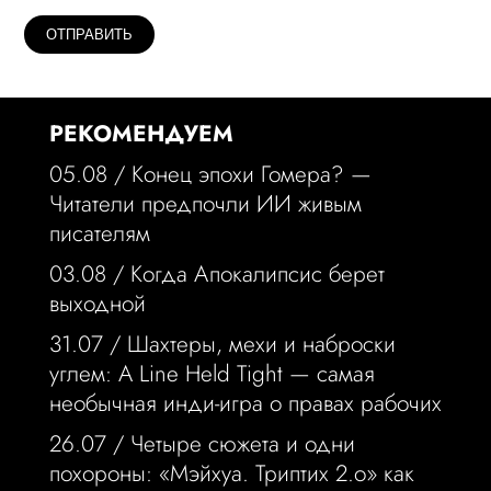
РЕКОМЕНДУЕМ
05.08 /
Конец эпохи Гомера? —
Читатели предпочли ИИ живым
писателям
03.08 /
Когда Апокалипсис берет
выходной
31.07 /
Шахтеры, мехи и наброски
углем: A Line Held Tight — самая
необычная инди-игра о правах рабочих
26.07 /
Четыре сюжета и одни
похороны: «Мэйхуа. Триптих 2.o» как