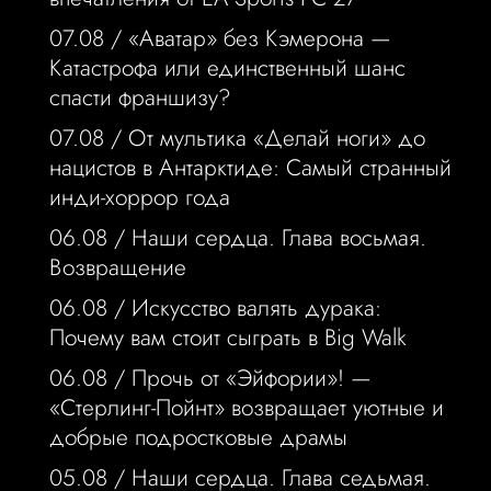
07.08 /
«Аватар» без Кэмерона —
Катастрофа или единственный шанс
спасти франшизу?
07.08 /
От мультика «Делай ноги» до
нацистов в Антарктиде: Самый странный
инди-хоррор года
06.08 /
Наши сердца. Глава восьмая.
Возвращение
06.08 /
Искусство валять дурака:
Почему вам стоит сыграть в Big Walk
06.08 /
Прочь от «Эйфории»! —
«Стерлинг-Пойнт» возвращает уютные и
добрые подростковые драмы
05.08 /
Наши сердца. Глава седьмая.