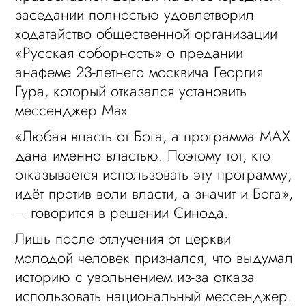
заседании полностью удовлетворил
ходатайство общественной организации
«Русская соборность» о предании
анафеме 23-летнего москвича Георгия
Гура, который отказался установить
мессенджер Max
«Любая власть от Бога, а программа MАХ
дана именно властью. Поэтому тот, кто
отказывается использовать эту программу,
идёт против воли власти, а значит и Бога»,
– говорится в решении Синода.
Лишь после отлучения от церкви
молодой человек признался, что выдумал
историю с увольнением из-за отказа
использовать национальный мессенджер.