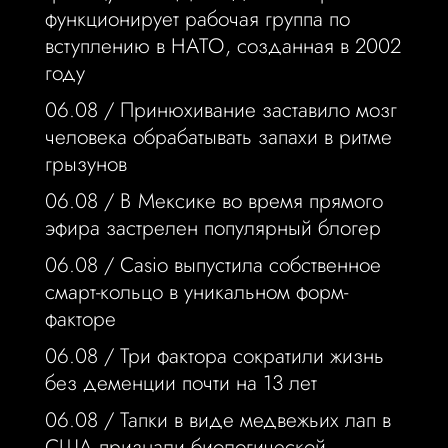
функционирует рабочая группа по
вступлению в НАТО, созданная в 2002
году
06.08 /
Принюхивание заставило мозг
человека обрабатывать запахи в ритме
грызунов
06.08 /
В Мексике во время прямого
эфира застрелен популярный блогер
06.08 /
Casio выпустила собственное
смарт-кольцо в уникальном форм-
факторе
06.08 /
Три фактора сократили жизнь
без деменции почти на 13 лет
06.08 /
Тапки в виде медвежьих лап в
США признали биологической