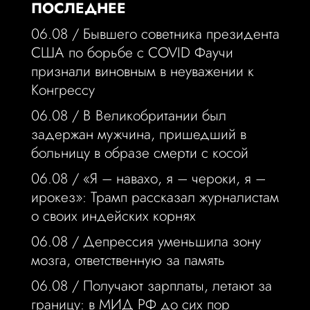
ПОСЛЕДНЕЕ
06.08 /
Бывшего советника президента
США по борьбе с COVID Фаучи
признали виновным в неуважении к
Конгрессу
06.08 /
В Великобритании был
задержан мужчина, пришедший в
больницу в образе смерти с косой
06.08 /
«Я – навахо, я – чероки, я –
ирокез»: Трамп рассказал журналистам
о своих индейских корнях
06.08 /
Депрессия уменьшила зону
мозга, ответственную за память
06.08 /
Получают зарплаты, летают за
границу: в МИД РФ до сих пор