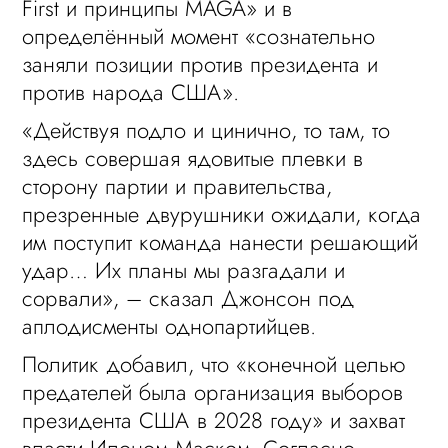
First и принципы MAGA» и в
определённый момент «сознательно
заняли позиции против президента и
против народа США».
«Действуя подло и цинично, то там, то
здесь совершая ядовитые плевки в
сторону партии и правительства,
презренные двурушники ожидали, когда
им поступит команда нанести решающий
удар… Их планы мы разгадали и
сорвали», – сказал Джонсон под
аплодисменты однопартийцев.
Политик добавил, что «конечной целью
предателей была организация выборов
президента США в 2028 году» и захват