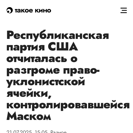
такое кино
Республиканская
партия США
отчиталась о
разгроме право-
уклонистской
ячейки,
контролировавшейся
Маском
21.07.2025, 15:05,
Разное