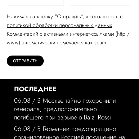
Нажимая на кнопку "Отправить", я соглашаюсь c
политикой обработки персональных данных
.
Комментарий c активными интернет-ссылками (http /
www) автоматически помечается как spam
ПОСЛЕДНЕЕ
06.08 /
В Москве тайно похоронили
генерала, предположительно
погибшего при взрыве в Balzi Rossi
06.08 /
В Германии предотвращено
организованное Россией покушение на