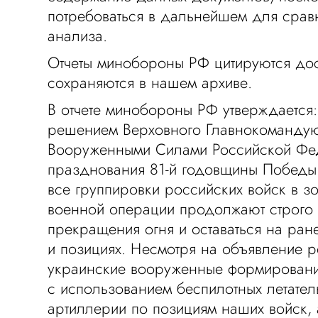
потребоваться в дальнейшем для срав
анализа.
Отчеты минобороны РФ цитируются до
сохраняются в нашем архиве.
В отчете минобороны РФ утверждается: 
решением Верховного Главнокоманду
Вооруженными Силами Российской Фе
празднования 81-й годовщины Победы 
все группировки российских войск в з
военной операции продолжают строго
прекращения огня и оставаться на ран
и позициях. Несмотря на объявление 
украинские вооруженные формирован
с использованием беспилотных летател
артиллерии по позициям наших войск, 