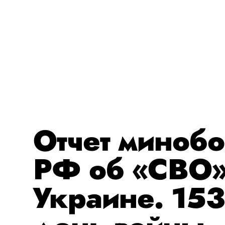
Отчет миноб
РФ об «СВО»
Украине. 153