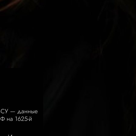
ВСУ — данные
РФ на 1625-й