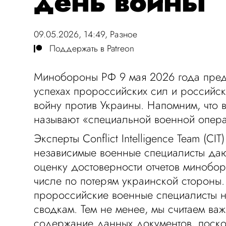
день войны
09.05.2026, 14:49,
Разное
Поддержать в Patreon
Минобороны РФ 9 мая 2026 года предс
успехах пророссийских сил и российс
войну против Украины. Напомним, что 
называют «специальной военной опера
Эксперты Conflict Intelligence Team (CIT
независимые военные специалисты да
оценку достоверности отчетов минобор
числе по потерям украинской стороны. 
пророссийские военные специалисты н
сводкам. Тем не менее, мы считаем ва
содержание данных документов, поско