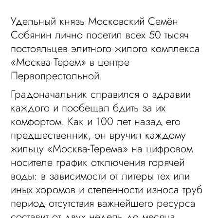
Удельный князь Московский Семён
Собянин лично посетил всех 50 тысяч
постояльцев элитного жилого комплекса
«Москва-Терем» в центре
Первопрестольной.
Градоначальник справился о здравии
каждого и пообещал бдить за их
комфортом. Как и 100 лет назад его
предшественник, он вручил каждому
жильцу «Москва-Терема» на цифровом
носителе график отключения горячей
воды: в зависимости от литеры тех или
иных хоромов и степенности износа труб
период отсутствия важнейшего ресурса
составит от двух недель до месяца.