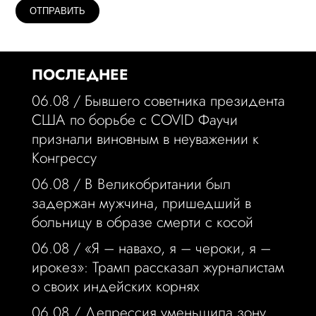
ПОСЛЕДНЕЕ
06.08 /
Бывшего советника президента
США по борьбе с COVID Фаучи
признали виновным в неуважении к
Конгрессу
06.08 /
В Великобритании был
задержан мужчина, пришедший в
больницу в образе смерти с косой
06.08 /
«Я – навахо, я – чероки, я –
ирокез»: Трамп рассказал журналистам
о своих индейских корнях
06.08 /
Депрессия уменьшила зону