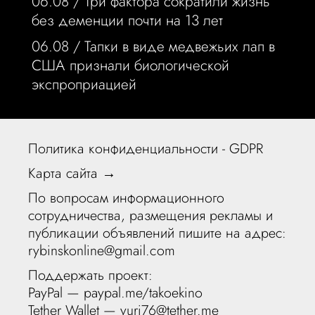
06.08 /
Три фактора сократили жизнь
без деменции почти на 13 лет
06.08 /
Тапки в виде медвежьих лап в
США признали биологической
экспроприацией
Политика конфиденциальности - GDPR
Карта сайта →
По вопросам информационного
сотрудничества, размещения рекламы и
публикации объявлений пишите на адрес:
rybinskonline@gmail.com
Поддержать проект:
PayPal —
paypal.me/takoekino
Tether Wallet — yuri76@tether.me