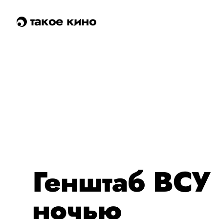
такое кино
Генштаб ВСУ
ночью