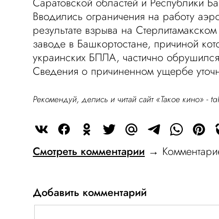
Саратовской областей и Республики Ба
Вводились ограничения на работу аэро
результате взрыва на Стерлитамакском
заводе в Башкортостане, причиной кото
украинских БПЛА, частично обрушился
Сведения о причиненном ущербе уточн
Рекомендуй, делись и читай сайт «Такое кино» -
ta
Смотреть комментарии
→ Комментарие
Добавить комментарий