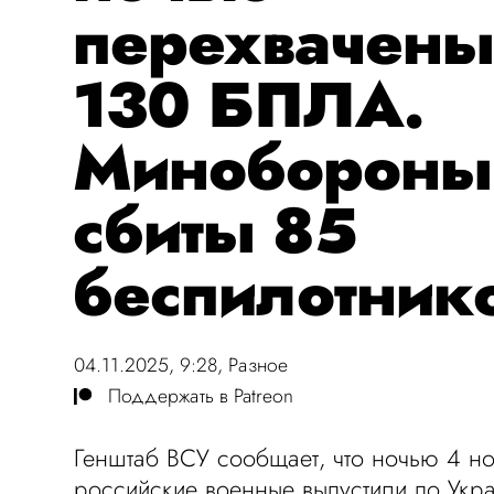
перехвачены
130 БПЛА.
Минобороны
сбиты 85
беспилотник
04.11.2025, 9:28,
Разное
Поддержать в Patreon
Генштаб ВСУ сообщает, что ночью 4 н
российские военные выпустили по Укр