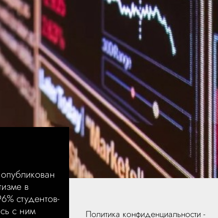
 опубликован
тизме в
96% студентов-
сь с ним
Политика конфиденциальности -