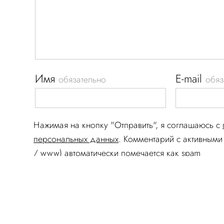
Имя
E-mail
обязательно
обяз
Нажимая на кнопку "Отправить", я соглашаюсь c
персональных данных
. Комментарий c активными 
/ www) автоматически помечается как spam