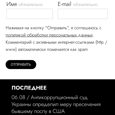
Имя
E-mail
обязательно
обязательно
Нажимая на кнопку "Отправить", я соглашаюсь c
политикой обработки персональных данных
.
Комментарий c активными интернет-ссылками (http /
www) автоматически помечается как spam
ПОСЛЕДНЕЕ
06.08 /
Антикоррупционный суд
Украины определил меру пресечения
бывшему послу в США