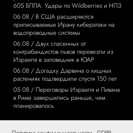
605 БПЛА. Удары по Wildberries и НПЗ
06.08 /
В США расширяются
приписываемые Ирану кибератаки на
водопроводные системы
06.08 /
Двух спасенных от
контрабандистов львов перевезли из
Израиля в заповедник в ЮАР
06.08 /
Догадку Дарвина о хищных
растениях подтвердили спустя 150 лет
05.08 /
Переговоры Израиля и Ливана
в Риме завершились раньше, чем
планировалось
Политика конфиденциальности - GDPR