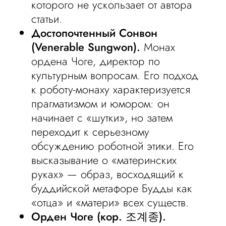
которого не ускользает от автора
статьи.
Достопочтенный Сонвон
(Venerable Sungwon).
Монах
ордена Чоге, директор по
культурным вопросам. Его подход
к роботу-монаху характеризуется
прагматизмом и юмором: он
начинает с «шутки», но затем
переходит к серьезному
обсуждению роботной этики. Его
высказывание о «материнских
руках» — образ, восходящий к
буддийской метафоре Будды как
«отца» и «матери» всех существ.
Орден Чоге (кор. 조계종).