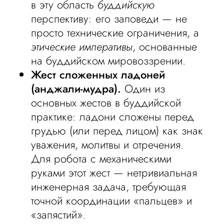
в эту область
буддийскую
перспективу: его заповеди — не
просто технические ограничения, а
этические императивы
, основанные
на буддийском мировоззрении.
Жест сложенных ладоней
(анджали-мудра).
Один из
основных жестов в буддийской
практике: ладони сложены перед
грудью (или перед лицом) как знак
уважения, молитвы и отречения.
Для робота с механическими
руками этот жест — нетривиальная
инженерная задача, требующая
точной координации «пальцев» и
«запястий».