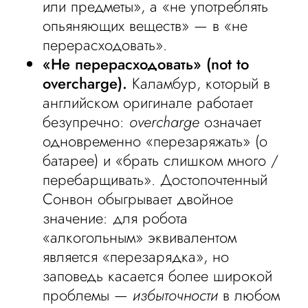
или предметы», а «не употреблять
опьяняющих веществ» — в «не
перерасходовать».
«Не перерасходовать» (not to
overcharge).
Каламбур, который в
английском оригинале работает
безупречно:
overcharge
означает
одновременно «перезаряжать» (о
батарее) и «брать слишком много /
перебарщивать». Достопочтенный
Сонвон обыгрывает двойное
значение: для робота
«алкогольным» эквивалентом
является «перезарядка», но
заповедь касается более широкой
проблемы —
избыточности
в любом