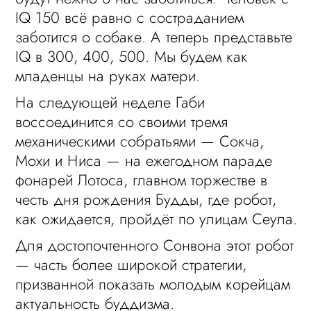
IQ 150 всё равно с состраданием
заботится о собаке. А теперь представьте
IQ в 300, 400, 500. Мы будем как
младенцы на руках матери.
На следующей неделе Габи
воссоединится со своими тремя
механическими собратьями — Сокча,
Мохи и Ниса — на ежегодном параде
фонарей Лотоса, главном торжестве в
честь дня рождения Будды, где робот,
как ожидается, пройдёт по улицам Сеула.
Для достопочтенного Сонвона этот робот
— часть более широкой стратегии,
призванной показать молодым корейцам
актуальность буддизма.