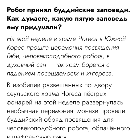
Робот принял буддийские заповеди.
Как думаете, какую пятую заповедь
ему придумали?
На этой неделе в храме Чогеса в Южной
Корее прошла церемония посвящения
Габи, человекоподобного робота, в
духовный сан — так храм борется с
падением посещаемости и интереса.
В изобилии развешанных по двору
сеульского храма Чогеса пёстрых
фонарей на этой неделе развернулась
необычная церемония: монахи провели
буддийский обряд посвящения для
человекоподобного робота, облачённого
в шафрановую рясу.