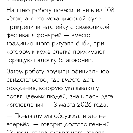
На шею роботу повесили нить из 108
чёток, а к его механической руке
прикрепили наклейку с символикой
фестиваля фонарей — вместо
традиционного ритуала ёнби, при
котором к коже слегка прижимают
горящую палочку благовоний.
Затем роботу вручили официальное
свидетельство, где вместо даты
рождения, которую указывают у
посвящаемых людей, значилась дата
изготовления — 3 марта 2026 года.
— Поначалу мы обсуждали это не
всерьёз, — говорит достопочтенный
Сонвон, глава культурного отдела