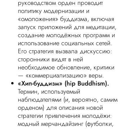
руководством орден проводит
политику модернизации и
«омоложения» буддизма, включая
запуск приложений для медитации,
создание молодёжных программ и
использование социальных сетей.
Его стратегия вызвала дискуссию:
сторонники видят в ней
необходимое обновление, критики
— «коммерциализацию» веры.
«Хип-буддизм» (hip Buddhism).
Термин, используемый
наблюдателями (и, вероятно, самим
орденом) для описания новой
стратегии привлечения молодёжи:
модный мерчандайзинг (футболки,