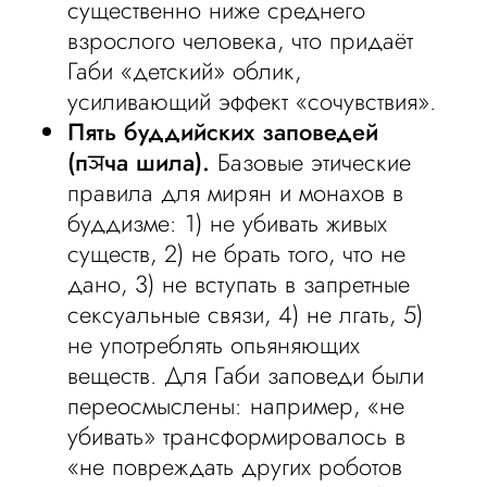
существенно ниже среднего
взрослого человека, что придаёт
Габи «детский» облик,
усиливающий эффект «сочувствия».
Пять буддийских заповедей
(пञча шила).
Базовые этические
правила для мирян и монахов в
буддизме: 1) не убивать живых
существ, 2) не брать того, что не
дано, 3) не вступать в запретные
сексуальные связи, 4) не лгать, 5)
не употреблять опьяняющих
веществ. Для Габи заповеди были
переосмыслены: например, «не
убивать» трансформировалось в
«не повреждать других роботов