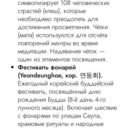
символизирует 108 человеческих
страстей (
клеш
), которые
необходимо преодолеть для
достижения просветления. Чётки
(
мала
) используются для отсчёта
повторений мантры во время
медитации. Надевание чёток —
один из элементов посвящения.
Фестиваль фонарей
(Yeondeunghoe, кор. 연등회).
Ежегодный корейский буддийский
фестиваль, посвящённый дню
рождения Будды (8-й день 4-го
лунного месяца). Включает шествие
с фонарями по улицам Сеула,
храмовые ритуалы и народные