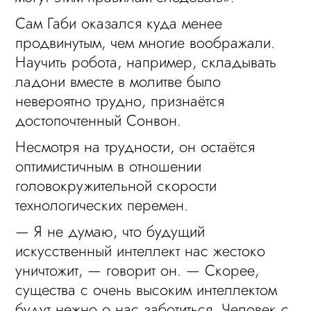
Сам Габи оказался куда менее
продвинутым, чем многие воображали.
Научить робота, например, складывать
ладони вместе в молитве было
невероятно трудно, признаётся
достопочтенный Сонвон.
Несмотря на трудности, он остаётся
оптимистичным в отношении
головокружительной скорости
технологических перемен.
— Я не думаю, что будущий
искусственный интеллект нас жестоко
уничтожит, — говорит он. — Скорее,
существа с очень высоким интеллектом
будут нежно о нас заботиться. Человек с