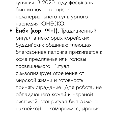
гуляния. В 2020 году фестиваль
был включён в список
нематериального культурного
наследия ЮНЕСКО.
Ёнби (кор. 연비).
Традиционный
ритуал в некоторых корейских
буддийских общинах: тлеющая
благовонная палочка прижигается к
коже предплечья или головы
посвящаемого. Ритуал
символизирует отречение от
мирской жизни и готовность
принять страдание. Для робота, не
обладающего кожей и нервной
системой, этот ритуал был заменён
наклейкой — компромисс, ирония