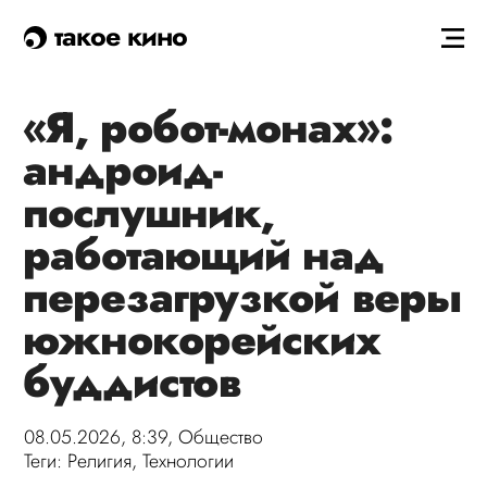
такое кино
«Я, робот-монах»:
андроид-
послушник,
работающий над
перезагрузкой веры
южнокорейских
буддистов
08.05.2026, 8:39,
Общество
Теги:
Религия
,
Технологии