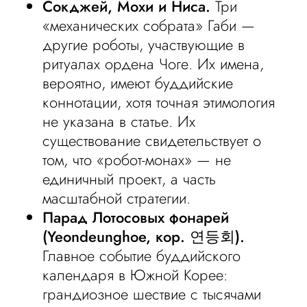
Сокджей, Мохи и Ниса.
Три
«механических собрата» Габи —
другие роботы, участвующие в
ритуалах ордена Чоге. Их имена,
вероятно, имеют буддийские
коннотации, хотя точная этимология
не указана в статье. Их
существование свидетельствует о
том, что «робот-монах» — не
единичный проект, а часть
масштабной стратегии.
Парад Лотосовых фонарей
(Yeondeunghoe, кор. 연등회).
Главное событие буддийского
календаря в Южной Корее:
грандиозное шествие с тысячами