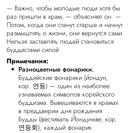
— Важно, чтобы молодые люди хотя бы
раз пришли в храм, — объясняет он. —
Потом, когда они станут старше и начнут
размышлять о жизни, они вернутся сами.
Нельзя заставлять людей становиться
буддистами силой.
Примечания:
Разноцветные фонарики.
Буддийские фонарики (
йондун
,
кор. 연등) — один из наиболее
узнаваемых символов корейского
буддизма. Вывешиваются в храмах
в преддверии дня рождения
Будды (фестиваль
Йондунхве
, кор.
연등회); каждый фонарик