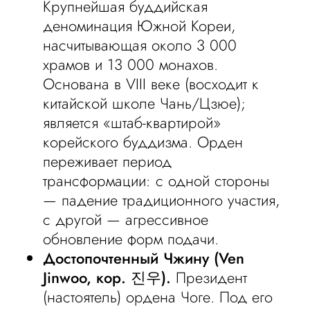
Крупнейшая буддийская
деноминация Южной Кореи,
насчитывающая около 3 000
храмов и 13 000 монахов.
Основана в VIII веке (восходит к
китайской школе Чань/Цзюе);
является «штаб-квартирой»
корейского буддизма. Орден
переживает период
трансформации: с одной стороны
— падение традиционного участия,
с другой — агрессивное
обновление форм подачи.
Достопочтенный Чжину (Ven
Jinwoo, кор. 진우).
Президент
(настоятель) ордена Чоге. Под его