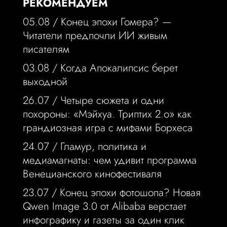
РЕКОМЕНДУЕМ
05.08 /
Конец эпохи Гомера? —
Читатели предпочли ИИ живым
писателям
03.08 /
Когда Апокалипсис берет
выходной
26.07 /
Четыре сюжета и одни
похороны: «Мэйхуа. Триптих 2.o» как
грандиозная игра с мифами Борхеса
24.07 /
Гламур, политика и
медиамагнаты: чем удивит программа
Венецианского кинофестиваля
23.07 /
Конец эпохи фотошопа? Новая
Qwen Image 3.0 от Alibaba верстает
инфографику и газеты за один клик