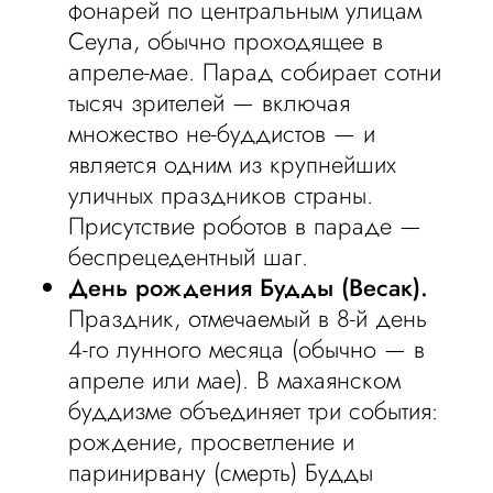
фонарей по центральным улицам
Сеула, обычно проходящее в
апреле-мае. Парад собирает сотни
тысяч зрителей — включая
множество не-буддистов — и
является одним из крупнейших
уличных праздников страны.
Присутствие роботов в параде —
беспрецедентный шаг.
День рождения Будды (Весак).
Праздник, отмечаемый в 8-й день
4-го лунного месяца (обычно — в
апреле или мае). В махаянском
буддизме объединяет три события:
рождение, просветление и
паринирвану (смерть) Будды