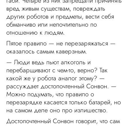
Габи. Четыре из них запрещали причинять
вред живым существам, повреждать
других роботов и предметы, вести себя
обманчиво или непочтительно по
отношению к людям.
Пятое правило — не перезаряжаться —
оказалось самым каверзным.
— Люди ведь пьют алкоголь и
перебарщивают с чем-то, верно? Так
какой же у робота аналог этому? —
рассуждает достопочтенный Сонвон. —
Можно подумать, что правило о
перезарядке касается только батарей, но
на самом деле оно про излишество.
Достопочтенный Сонвон говорит, что сам