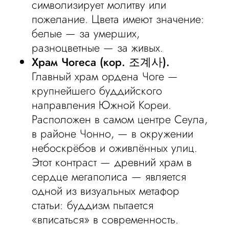
символизирует молитву или
пожелание. Цвета имеют значение:
белые — за умерших,
разноцветные — за живых.
Храм Чогеса (кор. 조계사).
Главный храм ордена Чоге —
крупнейшего буддийского
направления Южной Кореи.
Расположен в самом центре Сеула,
в районе Чонно, — в окружении
небоскрёбов и оживлённых улиц.
Этот контраст — древний храм в
сердце мегаполиса — является
одной из визуальных метафор
статьи: буддизм пытается
«вписаться» в современность.