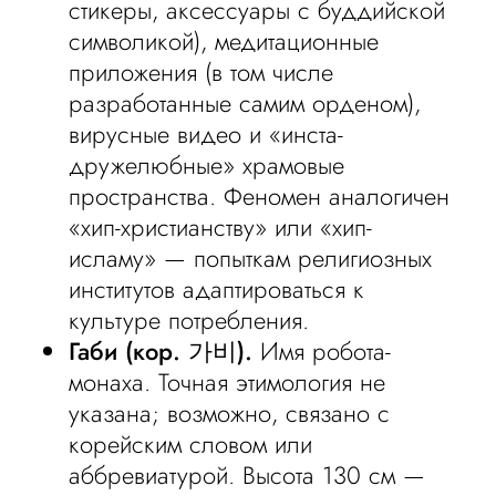
стикеры, аксессуары с буддийской
символикой), медитационные
приложения (в том числе
разработанные самим орденом),
вирусные видео и «инста-
дружелюбные» храмовые
пространства. Феномен аналогичен
«хип-христианству» или «хип-
исламу» — попыткам религиозных
институтов адаптироваться к
культуре потребления.
Габи (кор. 가비).
Имя робота-
монаха. Точная этимология не
указана; возможно, связано с
корейским словом или
аббревиатурой. Высота 130 см —