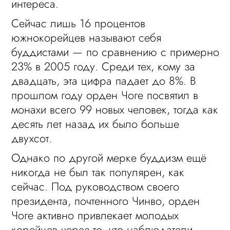
интереса.
Сейчас лишь 16 процентов
южнокорейцев называют себя
буддистами — по сравнению с примерно
23% в 2005 году. Среди тех, кому за
двадцать, эта цифра падает до 8%. В
прошлом году орден Чоге посвятил в
монахи всего 99 новых человек, тогда как
десять лет назад их было больше
двухсот.
Однако по другой мерке буддизм ещё
никогда не был так популярен, как
сейчас. Под руководством своего
президента, почтенного Чинво, орден
Чоге активно привлекает молодых
корейцев через то, что наблюдатели