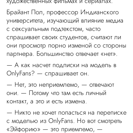
художественных фильмах и сериалах.
Брайант Пол, профессор Индианского
университета, изучающий влияние медиа
с сексуальным подтекстом, часто
спрашивает своих студентов, считают ли
они просмотр порно изменой со стороны
партнера. Большинство отвечает «нет».
— А как насчет подписки на модель в
OnlyFans? — спрашивает он.
— Нет, это неприемлемо, — отвечают
они. — Потому что там есть личный
контакт, а это и есть измена.
— Никто не хочет попасться на переписке
с моделью из OnlyFans. Но вот смотреть
«Эйфорию» — это приемлемо, —