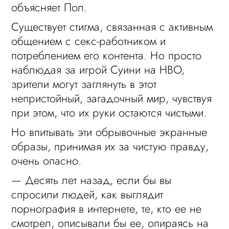
объясняет Пол.
Существует стигма, связанная с активным
общением с секс-работником и
потреблением его контента. Но просто
наблюдая за игрой Суини на HBO,
зрители могут заглянуть в этот
непристойный, загадочный мир, чувствуя
при этом, что их руки остаются чистыми.
Но впитывать эти обрывочные экранные
образы, принимая их за чистую правду,
очень опасно.
— Десять лет назад, если бы вы
спросили людей, как выглядит
порнография в интернете, те, кто ее не
смотрел, описывали бы ее, опираясь на