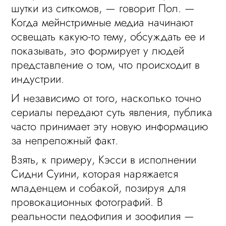
шутки из ситкомов, — говорит Пол. —
Когда мейнстримные медиа начинают
освещать какую-то тему, обсуждать ее и
показывать, это формирует у людей
представление о том, что происходит в
индустрии.
И независимо от того, насколько точно
сериалы передают суть явления, публика
часто принимает эту новую информацию
за непреложный факт.
Взять, к примеру, Кэсси в исполнении
Сидни Суини, которая наряжается
младенцем и собакой, позируя для
провокационных фотографий. В
реальности педофилия и зоофилия —