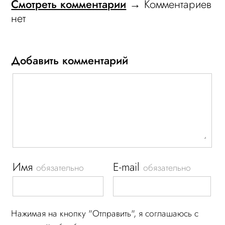
Смотреть комментарии
→ Комментариев
нет
Добавить комментарий
Имя
E-mail
обязательно
обязательно
Нажимая на кнопку "Отправить", я соглашаюсь c