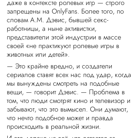
даже в контексте ролевых игр — строго
запрещены на OnlyFans. Более того, по
словам А.М. Дэвис, бывшей секс-
работницы, а ныне активистки,
представители этой индустрии в массе
своей «не практикуют ролевые игры в
животных или детей».
— Это крайне вредно, и создатели
сериалов ставят всех нас под удар, когда
мы вынуждены смотреть на подобные
вещи, — говорит Дэвис. — Проблема в
том, что люди смотрят кино и телевизор и
забывают, что это вымысел. Они думают,
что нечто подобное может и правда
происходить в реальной жизни.