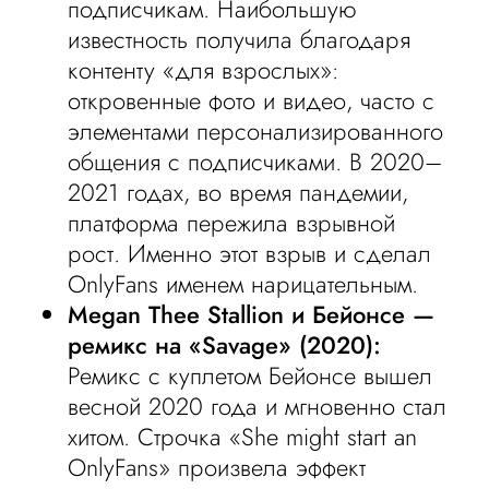
подписчикам. Наибольшую
известность получила благодаря
контенту «для взрослых»:
откровенные фото и видео, часто с
элементами персонализированного
общения с подписчиками. В 2020–
2021 годах, во время пандемии,
платформа пережила взрывной
рост. Именно этот взрыв и сделал
OnlyFans именем нарицательным.
Megan Thee Stallion и Бейонсе —
ремикс на «Savage» (2020):
Ремикс с куплетом Бейонсе вышел
весной 2020 года и мгновенно стал
хитом. Строчка «She might start an
OnlyFans» произвела эффект