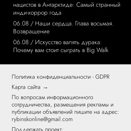
нацистов в Антарктиде: Самый странный
инди-хоррор года
06.08 /
Наши сердца. Глава восьмая.
Возвращение
06.08 /
Искусство валять дурака:
Почему вам стоит сыграть в Big Walk
Политика конфиденциальности - GDPR
Карта сайта →
По вопросам информационного
сотрудничества, размещения рекламы и
публикации объявлений пишите на адрес:
rybinskonline@gmail.com
Поддержать проект: