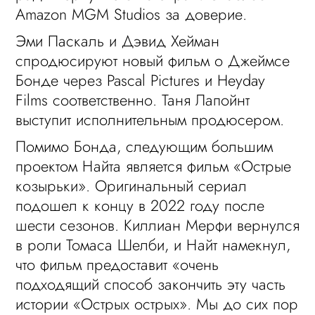
Amazon MGM Studios за доверие.
Эми Паскаль и Дэвид Хейман
спродюсируют новый фильм о Джеймсе
Бонде через Pascal Pictures и Heyday
Films соответственно. Таня Лапойнт
выступит исполнительным продюсером.
Помимо Бонда, следующим большим
проектом Найта является фильм «Острые
козырьки». Оригинальный сериал
подошел к концу в 2022 году после
шести сезонов. Киллиан Мерфи вернулся
в роли Томаса Шелби, и Найт намекнул,
что фильм предоставит «очень
подходящий способ закончить эту часть
истории «Острых острых». Мы до сих пор