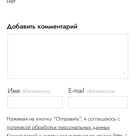
нет
Добавить комментарий
Имя
E-mail
обязательно
обязательно
Нажимая на кнопку "Отправить", я соглашаюсь c
политикой обработки персональных данных
.
Комментарий c активными интернет-ссылками (http /