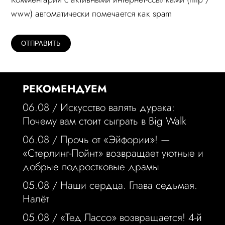
www) автоматически помечается как spam
РЕКОМЕНДУЕМ
06.08 /
Искусство валять дурака:
Почему вам стоит сыграть в Big Walk
06.08 /
Прочь от «Эйфории»! —
«Стерлинг-Пойнт» возвращает уютные и
добрые подростковые драмы
05.08 /
Наши сердца. Глава седьмая.
Налёт
05.08 /
«Тед Лассо» возвращается! 4-й