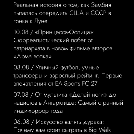
Реальная история о том, как Замбия
пыталась опередить США и СССР в
гонке к Луне
10.08 /
«Принцесса-Ослица»:
Сюрреалистический побег от
патриархата в новом фильме авторов
«Дома волка»
08.08 /
Уличный футбол, умные
трансферы и взрослый рейтинг: Первые
впечатления от EA Sports FC 27
07.08 /
От мультика «Делай ноги» до
нацистов в Антарктиде: Самый странный
инди-хоррор года
06.08 /
Искусство валять дурака:
Почему вам стоит сыграть в Big Walk