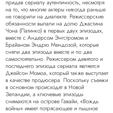
придав сериалу аутентичность, несмотря
на то, что многие актеры никогда раньше
не говорили на диалекте. Режиссерские
обязанности выпали на долю Джастина
Чона (Патинко) в первых двух эпизодах,
вместе с Андерсом Энгстромом и
Брайаном Эндрю Мендозой, которые
сняли два эпизода вместе и по два
самостоятельно. Режиссером девятого и
последнего эпизода сериала является
Джейсон Момоа, который также выступает
в качестве продюсера. Поскольку съемки
в основном происходят в Новой
Зеландии, а ключевые эпизоды
снимаются на острове Гавайи, «Вождь
войны» имеет потрясающее и пышное