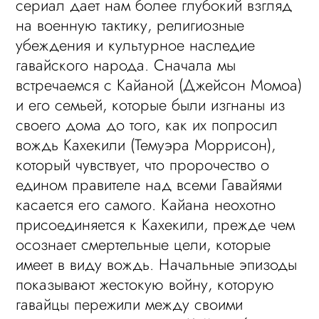
сериал дает нам более глубокий взгляд
на военную тактику, религиозные
убеждения и культурное наследие
гавайского народа. Сначала мы
встречаемся с Кайаной (Джейсон Момоа)
и его семьей, которые были изгнаны из
своего дома до того, как их попросил
вождь Кахекили (Темуэра Моррисон),
который чувствует, что пророчество о
едином правителе над всеми Гавайями
касается его самого. Кайана неохотно
присоединяется к Кахекили, прежде чем
осознает смертельные цели, которые
имеет в виду вождь. Начальные эпизоды
показывают жестокую войну, которую
гавайцы пережили между своими