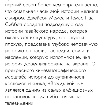
первый сезон более чем оправдывает то,
что остальная часть этой истории делится
с миром. Джейсон Момоа и Томас Паа
Сиббетт создали подходящую оду
истории гавайского народа, которая
охватывает их культуру, хорошую и
плохую, представив глубоко человечную
историю о власти, наследии, семье и
наследии, которую исполняют те, чья
история драматизирована на экране. От
прекрасного кинематографического
масштаба истории до аутентичности
костюмов и языка, «Вождь войны»
является одним из самых амбициозных
постановок, когда-либо снятых на
телевидении.