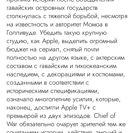
гавайских островных государств
столкнулась с тяжелой борьбой, несмотря
на известность и авторитет Момоа в
Голливуде. Убедить такую крупную
студию, как Apple, выделить огромный
бюджет на сериал, снятый почти
полностью на другом языке, с актерским
составом с гавайским и тихоокеанским
наследием, с декорациями и костюмами,
созданными в соответствии с
историческими спецификациями,
означало многолетние усилия, которые,
наконец, достигли Apple TV+ с
премьерой из двух эпизодов. Chief of
War обязательно очарует зрителей тем же
сочетанием истории, действия, эмоций и