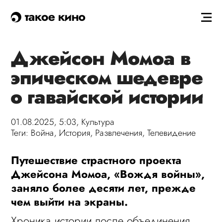
такое кино
Джейсон Момоа в
эпическом шедевре
о гавайской истории
01.08.2025, 5:03,
Культура
Теги:
Война
,
История
,
Развлечения
,
Телевидение
Путешествие страстного проекта
Джейсона Момоа, «Вождя войны»,
заняло более десяти лет, прежде
чем выйти на экраны.
Хроника истории после объединения