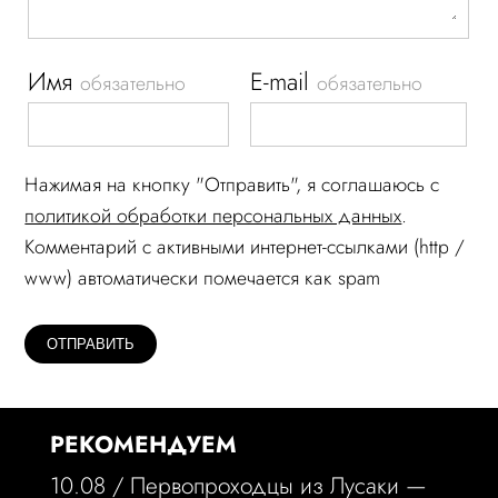
Имя
E-mail
обязательно
обязательно
Нажимая на кнопку "Отправить", я соглашаюсь c
политикой обработки персональных данных
.
Комментарий c активными интернет-ссылками (http /
www) автоматически помечается как spam
РЕКОМЕНДУЕМ
10.08 /
Первопроходцы из Лусаки —