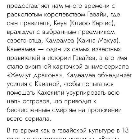
предоставляет нам много времени с
расколотым королевством Гавайи, где
сын правителя, Кеуа (Клифф Кертис),
враждует с выбранным преемником
своего отца, Камеамеа (Каина Макуа).
Камеамеа — один из самых известных
правителей в истории Гавайев, а его имя
стало визитной карточкой аниме-сериала
«Жемчуг дракона». Камеамеа объединяет
усилия с Каианой, чтобы попытаться
помешать Кахекили узурпировать всю
цепь островов, что приводит к
бесчисленным смертям на протяжении
всего сериала.
В то время как в гавайской культуре в 18
веке доминировали мужчины, «Вождь