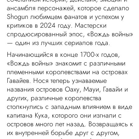
ансамбля персонажей, которое сделало
Shogun любимцем фанатов и успехом у
критиков в 2024 году. Мастерски
спродюсированный эпос, «Вождь войны»
— один из лучших сериалов года.
Начинающийся в конце 1700-х годов,
«Вождь войны» знакомит с различными
племенными королевствами на островах
Гавайев. Нося теперь узнаваемые
названия островов Оаху, Мауи, Гавайи и
других, различные королевства
столкнулись с западным влиянием в виде
капитана Кука, которого они изгнали с
островов много лет назад. Возвращаясь к
их внутренней борьбе друг с другом,