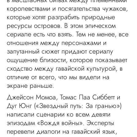
королевствами и посягательства чужаков,
которые хотят разграбить природные
ресурсы островов. В этом эпическом
сериале есть что взять. Тем не менее, все
отношения между персонажами и
запутанный сюжет придают сериалу
ощущение близости, которое показывает
сходство между гавайской культурой, в
отличие от всего, что мы видели на
экране раньше.
Джейсон Момоа, Томас Паа Сиббетт и
Дуг Юнг («Звездный путь: За гранью»)
написали сценарии ко всем девяти
эпизодам «Вождя войны». Эксперты
перевели диалоги на гавайский язык,