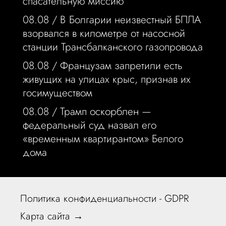
спасательную миссию
08.08 /
В Болгарии неизвестный БПЛА
взорвался в километре от насосной
станции Трансбалканского газопровода
08.08 /
Французам запретили есть
живущих на улицах крыс, признав их
госимуществом
08.08 /
Трамп оскорблен —
федеральный суд назвал его
«временным квартирантом» Белого
дома
Политика конфиденциальности - GDPR
Карта сайта →