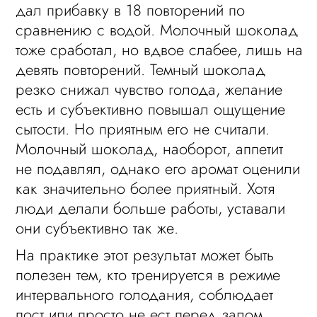
дал прибавку в 18 повторений по
сравнению с водой. Молочный шоколад
тоже сработал, но вдвое слабее, лишь на
девять повторений. Темный шоколад
резко снижал чувство голода, желание
есть и субъективно повышал ощущение
сытости. Но приятным его не считали.
Молочный шоколад, наоборот, аппетит
не подавлял, однако его аромат оценили
как значительно более приятный. Хотя
люди делали больше работы, уставали
они субъективно так же.
На практике этот результат может быть
полезен тем, кто тренируется в режиме
интервального голодания, соблюдает
пост или просто не ест перед залом.