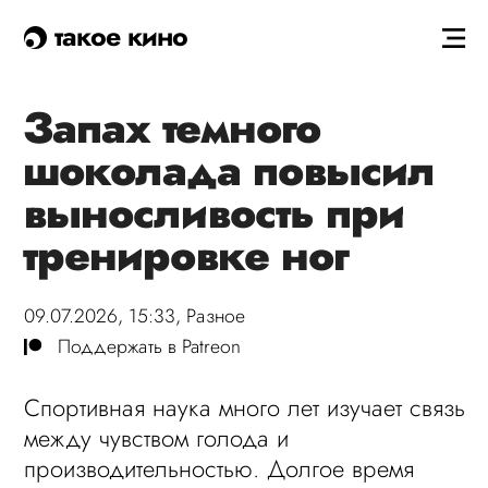
такое кино
Запах темного
шоколада повысил
выносливость при
тренировке ног
09.07.2026, 15:33,
Разное
Поддержать в Patreon
Спортивная наука много лет изучает связь
между чувством голода и
производительностью. Долгое время