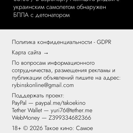
украинским самолетом обнаружен
БПЛА с детонатором
Политика конфиденциальности - GDPR
Карта сайта →
По вопросам информационного
сотрудничества, размещения рекламы и
публикации объявлений пишите на адрес:
rybinskonline@gmail.com
Поддержать проект:
PayPal —
paypal.me/takoekino
Tether Wallet — yuri76@tether.me
WebMoney — Z399334682366
18+ ©
2026 Такое кино: Самое