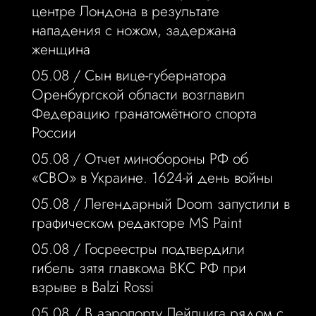
центре Лондона в результате
нападения с ножом, задержана
женщина
05.08 /
Сын вице-губернатора
Оренбургской области возглавил
Федерацию гранатомётного спорта
России
05.08 /
Отчет минобороны РФ об
«СВО» в Украине. 1624-й день войны
05.08 /
Легендарный Doom запустили в
графическом редакторе MS Paint
05.08 /
Госреестры подтвердили
гибель зятя главкома ВКС РФ при
взрыве в Balzi Rossi
05.08 /
В аэропорту Лейпцига рядом с