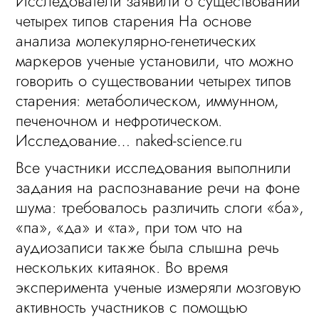
Исследователи заявили о существовании
четырех типов старения На основе
анализа молекулярно-генетических
маркеров ученые установили, что можно
говорить о существовании четырех типов
старения: метаболическом, иммунном,
печеночном и нефротическом.
Исследование… naked-science.ru
Все участники исследования выполнили
задания на распознавание речи на фоне
шума: требовалось различить слоги «ба»,
«па», «да» и «та», при том что на
аудиозаписи также была слышна речь
нескольких китаянок. Во время
эксперимента ученые измеряли мозговую
активность участников с помощью