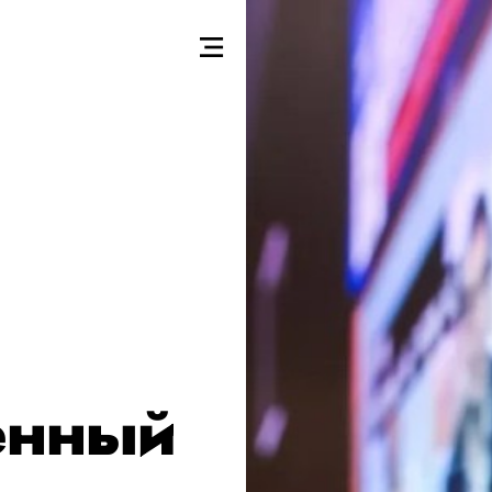
енный