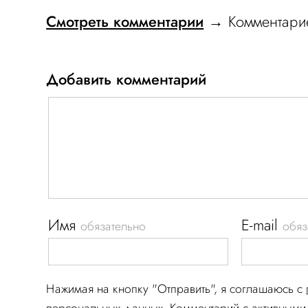
Смотреть комментарии
→ Комментарие
Добавить комментарий
Имя
E-mail
обязательно
обяз
Нажимая на кнопку "Отправить", я соглашаюсь c