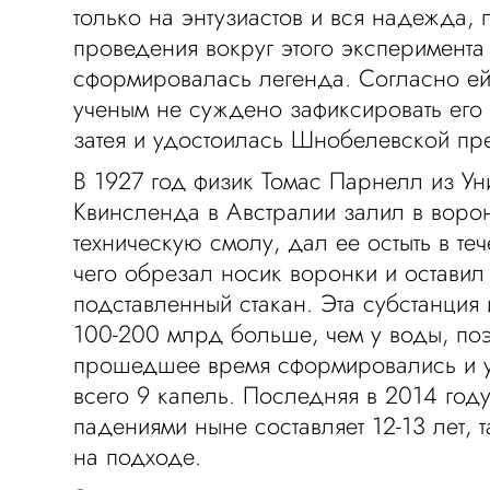
только на энтузиастов и вся надежда, п
проведения вокруг этого эксперимента
сформировалась легенда. Согласно е
ученым не суждено зафиксировать его 
затея и удостоилась Шнобелевской пр
В 1927 год физик Томас Парнелл из Ун
Квинсленда в Австралии залил в воро
техническую смолу, дал ее остыть в теч
чего обрезал носик воронки и оставил 
подставленный стакан. Эта субстанция 
100-200 млрд больше, чем у воды, поэ
прошедшее время сформировались и у
всего 9 капель. Последняя в 2014 год
падениями ныне составляет 12-13 лет, 
на подходе.