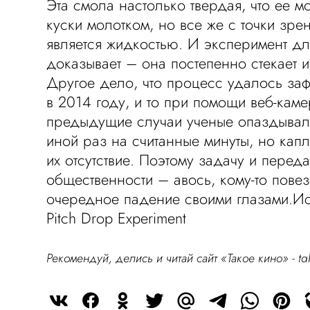
Эта смола настолько твердая, что ее м
куски молотком, но все же с точки зре
является жидкостью. И эксперимент дл
доказывает – она постепенно стекает и
Другое дело, что процесс удалось заф
в 2014 году, и то при помощи веб-каме
предыдущие случаи ученые опаздывали
иной раз на считанные минуты, но кап
их отсутствие. Поэтому задачу и перед
общественности – авось, кому-то повез
очередное падение своими глазами.И
Pitch Drop Experiment
Рекомендуй, делись и читай сайт «Такое кино» -
ta