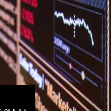
я уменьшила