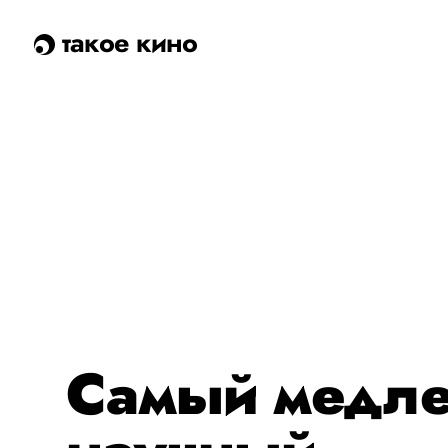
такое кино
Самый медл