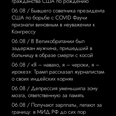
гражданства США по рождению
06.08 /
Бывшего советника президента
США по борьбе с COVID Фаучи
признали виновным в неуважении к
Конгрессу
06.08 /
В Великобритании был
задержан мужчина, пришедший в
больницу в образе смерти с косой
06.08 /
«Я – навахо, я – чероки, я –
ирокез»: Трамп рассказал журналистам
о своих индейских корнях
06.08 /
Депрессия уменьшила зону
мозга, ответственную за память
06.08 /
Получают зарплаты, летают за
границу: в МИД РФ до сих пор