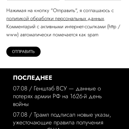
Нажимая на кнопку "Отправить", я соглашаюсь c
политикой обработки персональных данных
.
Комментарий c активными интернет-ссылками (http /
www) автоматически помечается как spam
ПОСЛЕДНЕЕ
07.08 /
Генштаб ВСУ — данные о
потерях армии РФ на 1626-й день
войны
07.08 /
Трамп подписал новые указы,
ужесточающие правила получения