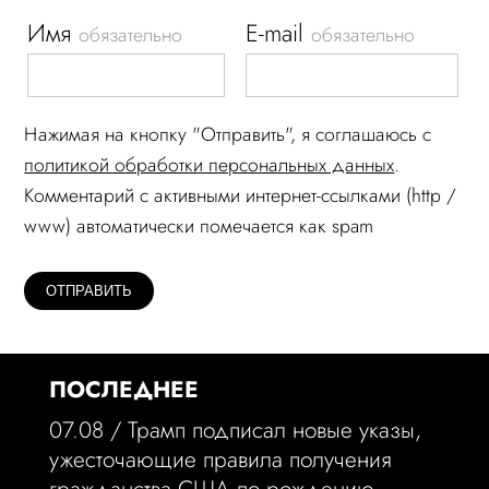
Имя
E-mail
обязательно
обязательно
Нажимая на кнопку "Отправить", я соглашаюсь c
политикой обработки персональных данных
.
Комментарий c активными интернет-ссылками (http /
www) автоматически помечается как spam
ПОСЛЕДНЕЕ
07.08 /
Трамп подписал новые указы,
ужесточающие правила получения