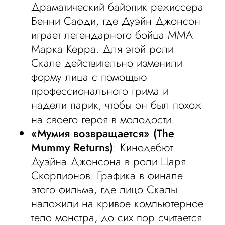
Драматический байопик режиссера
Бенни Сафди, где Дуэйн Джонсон
играет легендарного бойца MMA
Марка Керра. Для этой роли
Скале действительно изменили
форму лица с помощью
профессионального грима и
надели парик, чтобы он был похож
на своего героя в молодости.
«Мумия возвращается» (The
Mummy Returns)
: Кинодебют
Дуэйна Джонсона в роли Царя
Скорпионов. Графика в финале
этого фильма, где лицо Скалы
наложили на кривое компьютерное
тело монстра, до сих пор считается