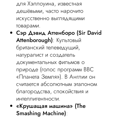
для Хэллоуина, известная
дешёвыми, часто нарочито
искусственно выглядящими
товарами.
Сэр Дэвид Аттенборо (Sir David
Attenborough)
: Культовый
британский телеведущий,
натуралист и создатель
документальных фильмов о
природе (голос программ BBC
«Планета Земля»). В Англии он
считается абсолютным эталоном
благородства, спокойствия и
интеллигентности.
«Крушащая машина» (The
Smashing Machine)
: