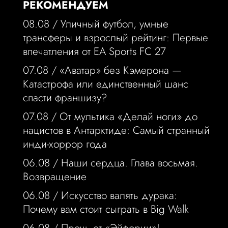
РЕКОМЕНДУЕМ
08.08 /
Уличный футбол, умные
трансферы и взрослый рейтинг: Первые
впечатления от EA Sports FC 27
07.08 /
«Аватар» без Кэмерона —
Катастрофа или единственный шанс
спасти франшизу?
07.08 /
От мультика «Делай ноги» до
нацистов в Антарктиде: Самый странный
инди-хоррор года
06.08 /
Наши сердца. Глава восьмая.
Возвращение
06.08 /
Искусство валять дурака:
Почему вам стоит сыграть в Big Walk