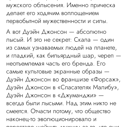
мужского облысения. Именно прическа
делает его ходячим воплощением
первобытной мужественности и силы.
А вот Дуэйн Джонсон — абсолютно
лысый. И это не секрет: Скала — один
из самых узнаваемых людей на планете,
и гладкий, как бильярдный шар, череп —
неотъемлемая часть его бренда. Его
самые культовые экранные образы —
Дуэйн Джонсон во франшизе «Форсаж»,
Дуэйн Джонсон в «Спасателях Малибу»,
Дуэйн Джонсон в «Джуманджи» —
всегда были лысыми. Над этим никто не
смеется. Отчасти потому, что общество
наконец-то эволюционировало и
перестало шеймить мужчин за то, что они