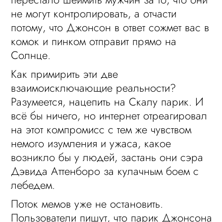
не могут контролировать, а отчасти
потому, что Джонсон в ответ сожмет вас в
комок и пинком отправит прямо на
Солнце.
Как примирить эти две
взаимоисключающие реальности?
Разумеется, нацепить на Скалу парик. И
всё бы ничего, но интернет отреагировал
на этот компромисс с тем же чувством
немого изумления и ужаса, какое
возникло бы у людей, застань они сэра
Дэвида Аттенборо за кулачным боем с
лебедем.
Поток мемов уже не остановить.
Пользователи пишут, что парик Джонсона