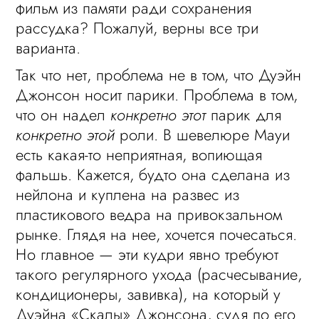
фильм из памяти ради сохранения
рассудка? Пожалуй, верны все три
варианта.
Так что нет, проблема не в том, что Дуэйн
Джонсон носит парики. Проблема в том,
что он надел
конкретно этот
парик для
конкретно этой
роли. В шевелюре Мауи
есть какая-то неприятная, вопиющая
фальшь. Кажется, будто она сделана из
нейлона и куплена на развес из
пластикового ведра на привокзальном
рынке. Глядя на нее, хочется почесаться.
Но главное — эти кудри явно требуют
такого регулярного ухода (расчесывание,
кондиционеры, завивка), на который у
Дуэйна «Скалы» Джонсона, судя по его