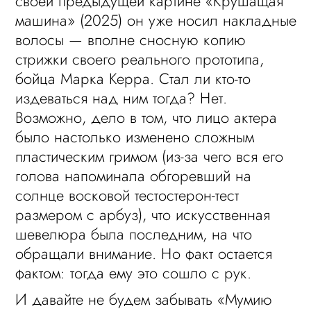
своей предыдущей картине «Крушащая
машина» (2025) он уже носил накладные
волосы — вполне сносную копию
стрижки своего реального прототипа,
бойца Марка Керра. Стал ли кто-то
издеваться над ним тогда? Нет.
Возможно, дело в том, что лицо актера
было настолько изменено сложным
пластическим гримом (из-за чего вся его
голова напоминала обгоревший на
солнце восковой тестостерон-тест
размером с арбуз), что искусственная
шевелюра была последним, на что
обращали внимание. Но факт остается
фактом: тогда ему это сошло с рук.
И давайте не будем забывать «Мумию