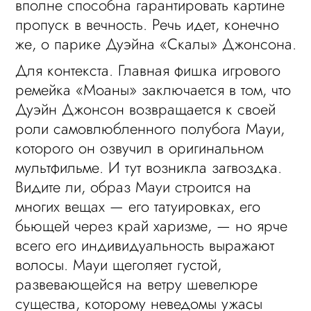
вполне способна гарантировать картине
пропуск в вечность. Речь идет, конечно
же, о парике Дуэйна «Скалы» Джонсона.
Для контекста. Главная фишка игрового
ремейка «Моаны» заключается в том, что
Дуэйн Джонсон возвращается к своей
роли самовлюбленного полубога Мауи,
которого он озвучил в оригинальном
мультфильме. И тут возникла загвоздка.
Видите ли, образ Мауи строится на
многих вещах — его татуировках, его
бьющей через край харизме, — но ярче
всего его индивидуальность выражают
волосы. Мауи щеголяет густой,
развевающейся на ветру шевелюре
существа, которому неведомы ужасы