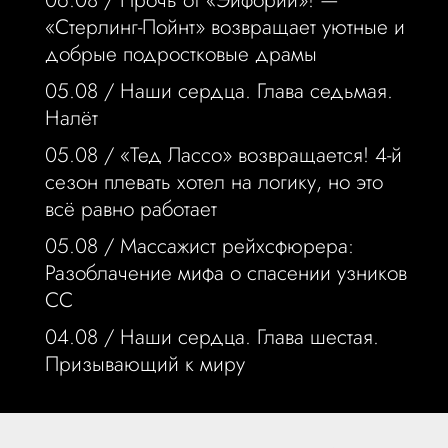
06.08 /
Прочь от «Эйфории»! —
«Стерлинг-Пойнт» возвращает уютные и
добрые подростковые драмы
05.08 /
Наши сердца. Глава седьмая.
Налёт
05.08 /
«Тед Лассо» возвращается! 4-й
сезон плевать хотел на логику, но это
всё равно работает
05.08 /
Массажист рейхсфюрера:
Разоблачение мифа о спасении узников
СС
04.08 /
Наши сердца. Глава шестая.
Призывающий к миру