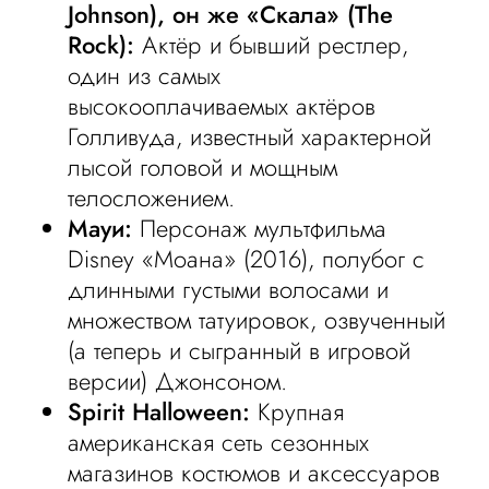
Johnson), он же «Скала» (The
Rock):
Актёр и бывший рестлер,
один из самых
высокооплачиваемых актёров
Голливуда, известный характерной
лысой головой и мощным
телосложением.
Мауи:
Персонаж мультфильма
Disney «Моана» (2016), полубог с
длинными густыми волосами и
множеством татуировок, озвученный
(а теперь и сыгранный в игровой
версии) Джонсоном.
Spirit Halloween:
Крупная
американская сеть сезонных
магазинов костюмов и аксессуаров