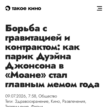
такое кино
Борьба с
гравитацией и
контрактом: как
парик Дуэйна
Джонсона в
«Моане» стал
главным мемом года
09.07.2026, 7:58,
Общество
Теги:
Здравоохранение
,
Кино
,
Развлечения
,
Телевидение
,
Фильм