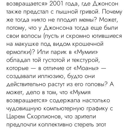
возвращается» 2001 года, где Джонсон
также предстал с пышной гривой. Почему
же тогда никто не плодил мемы? Может,
потому, что у Джонсона тогда еще были
свои волосы (пусть и скромно ютившиеся
на макушке под видом крошечной
ермолки)? Или парик в «Мумии»
обладал той густотой и текстурой,
которые — в отличие от «Моаны» —
создавали иллюзию, будто они
действительно растут из его головы? А
может, дело в том, что «Мумия
возвращается» содержала настолько
чудовищную компьютерную графику с
Царем Скорпионов, что зрители
предпочли коллективно стереть этот