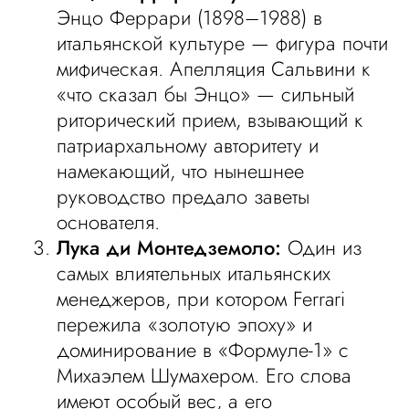
Энцо Феррари (1898–1988) в
итальянской культуре — фигура почти
мифическая. Апелляция Сальвини к
«что сказал бы Энцо» — сильный
риторический прием, взывающий к
патриархальному авторитету и
намекающий, что нынешнее
руководство предало заветы
основателя.
Лука ди Монтедземоло:
Один из
самых влиятельных итальянских
менеджеров, при котором Ferrari
пережила «золотую эпоху» и
доминирование в «Формуле-1» с
Михаэлем Шумахером. Его слова
имеют особый вес, а его