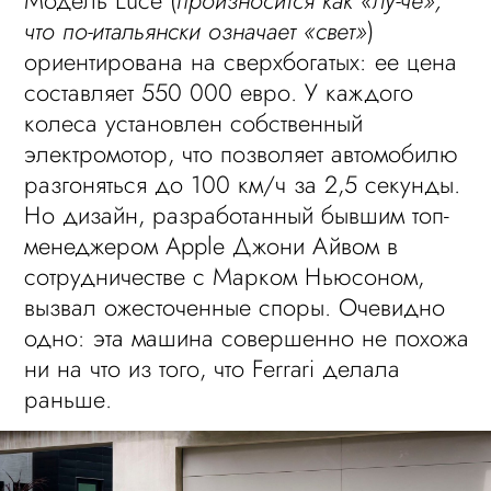
Модель Luce (
произносится как «лу́-че»,
что по-итальянски означает «свет»
)
ориентирована на сверхбогатых: ее цена
составляет 550 000 евро. У каждого
колеса установлен собственный
электромотор, что позволяет автомобилю
разгоняться до 100 км/ч за 2,5 секунды.
Но дизайн, разработанный бывшим топ-
менеджером Apple Джони Айвом в
сотрудничестве с Марком Ньюсоном,
вызвал ожесточенные споры. Очевидно
одно: эта машина совершенно не похожа
ни на что из того, что Ferrari делала
раньше.