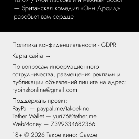
— британская комедия «Энн Дроид»
разобьет вам сердце
Политика конфиденциальности - GDPR
Карта сайта →
По вопросам информационного
сотрудничества, размещения рекламы и
публикации объявлений пишите на адрес:
rybinskonline@gmail.com
Поддержать проект:
PayPal —
paypal.me/takoekino
Tether Wallet — yuri76@tether.me
WebMoney — Z399334682366
18+ ©
2026 Такое кино: Самое