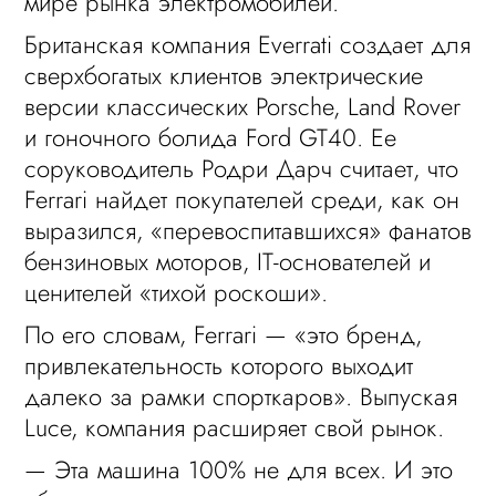
мире рынка электромобилей.
Британская компания Everrati создает для
сверхбогатых клиентов электрические
версии классических Porsche, Land Rover
и гоночного болида Ford GT40. Ее
соруководитель Родри Дарч считает, что
Ferrari найдет покупателей среди, как он
выразился, «перевоспитавшихся» фанатов
бензиновых моторов, IT-основателей и
ценителей «тихой роскоши».
По его словам, Ferrari — «это бренд,
привлекательность которого выходит
далеко за рамки спорткаров». Выпуская
Luce, компания расширяет свой рынок.
— Эта машина 100% не для всех. И это