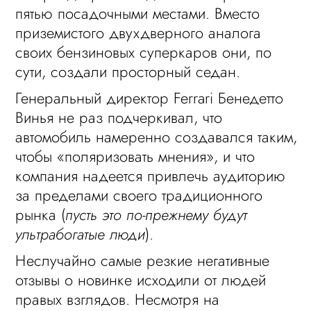
пятью посадочными местами. Вместо
приземистого двухдверного аналога
своих бензиновых суперкаров они, по
сути, создали просторный седан.
Генеральный директор Ferrari Бенедетто
Винья не раз подчеркивал, что
автомобиль намеренно создавался таким,
чтобы «поляризовать мнения», и что
компания надеется привлечь аудиторию
за пределами своего традиционного
рынка (
пусть это по-прежнему будут
ультрабогатые люди
).
Неслучайно самые резкие негативные
отзывы о новинке исходили от людей
правых взглядов. Несмотря на