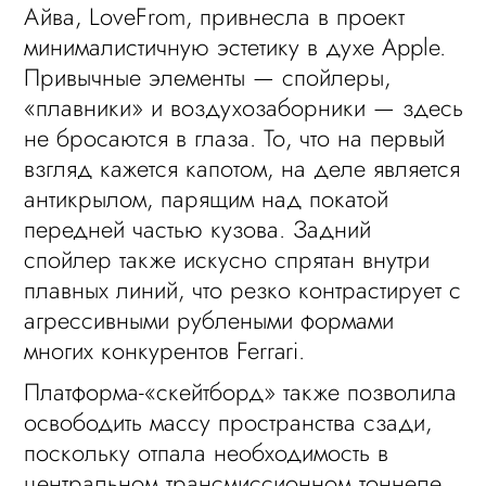
Айва, LoveFrom, привнесла в проект
минималистичную эстетику в духе Apple.
Привычные элементы — спойлеры,
«плавники» и воздухозаборники — здесь
не бросаются в глаза. То, что на первый
взгляд кажется капотом, на деле является
антикрылом, парящим над покатой
передней частью кузова. Задний
спойлер также искусно спрятан внутри
плавных линий, что резко контрастирует с
агрессивными рублеными формами
многих конкурентов Ferrari.
Платформа-«скейтборд» также позволила
освободить массу пространства сзади,
поскольку отпала необходимость в
центральном трансмиссионном тоннеле.