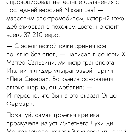
спровоцировал нелестные сравнения с
последней версией Nissan Leaf —
массовым электромобилем, который тоже
дебютировал в похожем цвете, но стоит
всего 37 210 евро.
— С эстетической точки зрения всё
понятно без слов, — написал в соцсети X
Маттео Сальвини, министр транспорта
Италии и лидер ультраправой партии
«Лига Севера». Вспомнив основателя
автоконцерна, он добавил: —
Интересно, что бы на это сказал Энцо
Феррари.
Пожалуй, самая громкая критика
прозвучала из уст 78-летнего Луки ди
Монтедземоло, который руководил Ferrari