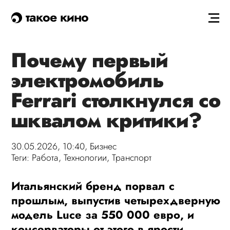
такое кино
Почему первый
электромобиль
Ferrari столкнулся со
шквалом критики?
30.05.2026, 10:40,
Бизнес
Теги:
Работа
,
Технологии
,
Транспорт
Итальянский бренд порвал с
прошлым, выпустив четырехдверную
модель Luce за 550 000 евро, и
консерваторы от этого в ярости.