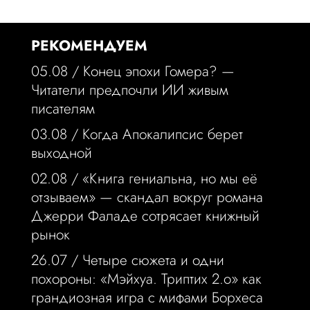
РЕКОМЕНДУЕМ
05.08 /
Конец эпохи Гомера? —
Читатели предпочли ИИ живым
писателям
03.08 /
Когда Апокалипсис берет
выходной
02.08 /
«Книга гениальна, но мы её
отзываем» — скандал вокруг романа
Джерри Фаладе сотрясает книжный
рынок
26.07 /
Четыре сюжета и одни
похороны: «Мэйхуа. Триптих 2.o» как
грандиозная игра с мифами Борхеса