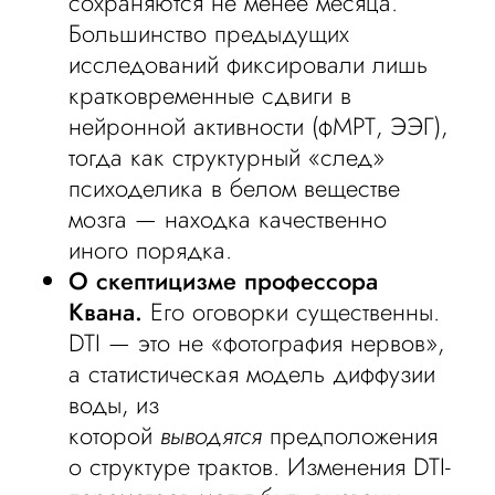
сохраняются не менее месяца.
Большинство предыдущих
исследований фиксировали лишь
кратковременные сдвиги в
нейронной активности (фМРТ, ЭЭГ),
тогда как структурный «след»
психоделика в белом веществе
мозга — находка качественно
иного порядка.
О скептицизме профессора
Квана.
Его оговорки существенны.
DTI — это не «фотография нервов»,
а статистическая модель диффузии
воды, из
которой
выводятся
предположения
о структуре трактов. Изменения DTI-