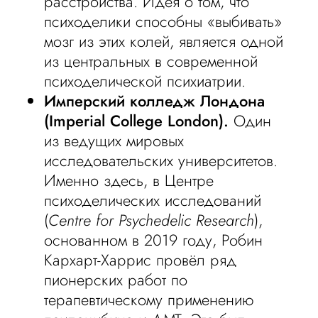
расстройства. Идея о том, что
психоделики способны «выбивать»
мозг из этих колей, является одной
из центральных в современной
психоделической психиатрии.
Имперский колледж Лондона
(Imperial College London).
Один
из ведущих мировых
исследовательских университетов.
Именно здесь, в Центре
психоделических исследований
(
Centre for Psychedelic Research
),
основанном в 2019 году, Робин
Кархарт-Харрис провёл ряд
пионерских работ по
терапевтическому применению