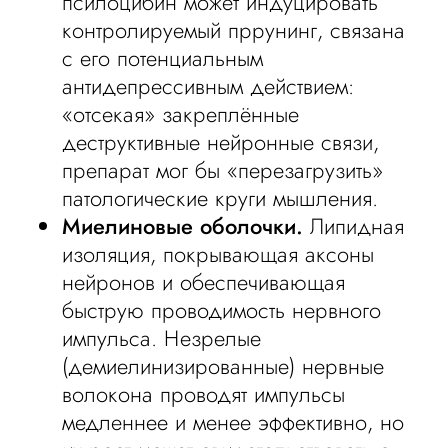
псилоцибин может индуцировать
контролируемый пррунинг, связана
с его потенциальным
антидепрессивным действием:
«отсекая» закреплённые
деструктивные нейронные связи,
препарат мог бы «перезагрузить»
патологические круги мышления.
Миелиновые оболочки.
Липидная
изоляция, покрывающая аксоны
нейронов и обеспечивающая
быструю проводимость нервного
импульса. Незрелые
(демиелинизированные) нервные
волокона проводят импульсы
медленнее и менее эффективно, но