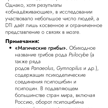
Однако, хотя результаты
«обнадёживающие», в исследовании
участвовало небольшое число людей, а
DTI даёт лишь косвенное и ограниченное
представление о связях в мозге.
Примечания:
«Магические грибы».
Обиходное
название грибов рода
Psilocybe
(а
также ряда
родов
Panaeolus
,
Gymnopilus
и др.),
содержащих психоделические
соединения псилоцибин и
псилоцин. В подавляющем
большинстве стран мира, включая
Россию, оборот псилоцибина