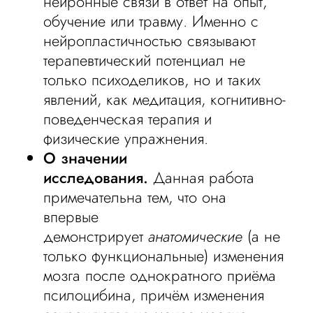
нейронные связи в ответ на опыт,
обучение или травму. Именно с
нейропластичностью связывают
терапевтический потенциал не
только психоделиков, но и таких
явлений, как медитация, когнитивно-
поведенческая терапия и
физические упражнения.
О значении
исследования.
Данная работа
примечательна тем, что она
впервые
демонстрирует
анатомические
(а не
только функциональные) изменения
мозга после однократного приёма
псилоцибина, причём изменения