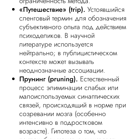
ограниченность метода.
«Путешествие» (trip).
Устоявшийся
сленговый термин для обозначения
субъективного опыта под действием
психоделиков. В научной
литературе используется
нейтрально; в публицистическом
контексте может вызывать
неоднозначные ассоциации.
Прунинг (pruning).
Естественный
процесс элиминации слабых или
малоиспользуемых синаптических
связей, происходящий в норме при
созревании мозга (особенно
интенсивно в подростковом
возрасте). Гипотеза о том, что