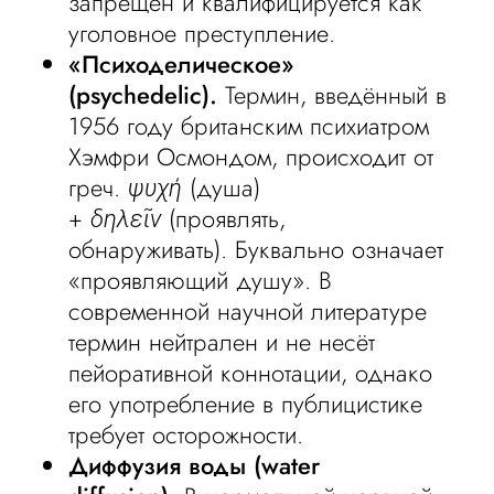
запрещён и квалифицируется как
уголовное преступление.
«Психоделическое»
(psychedelic).
Термин, введённый в
1956 году британским психиатром
Хэмфри Осмондом, происходит от
греч.
ψυχή
(душа)
+
δηλεῖν
(проявлять,
обнаруживать). Буквально означает
«проявляющий душу». В
современной научной литературе
термин нейтрален и не несёт
пейоративной коннотации, однако
его употребление в публицистике
требует осторожности.
Диффузия воды (water