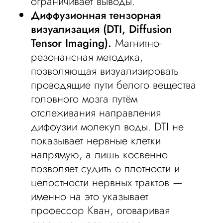
ограничивает выводы.
Диффузионная тензорная
визуализация (DTI, Diffusion
Tensor Imaging).
Магнитно-
резонансная методика,
позволяющая визуализировать
проводящие пути белого вещества
головного мозга путём
отслеживания направления
диффузии молекул воды. DTI не
показывает нервные клетки
напрямую, а лишь косвенно
позволяет судить о плотности и
целостности нервных трактов —
именно на это указывает
профессор Кван, оговаривая