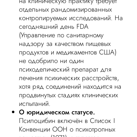
на клиническую практику требует
отдельных рандомизированных
контролируемых исследований. На
сегодняшний день FDA
(Управление по санитарному
надзору за качеством пищевых
продуктов и медикаментов США)
не одобрило ни один
психоделический препарат для
лечения психических расстройств,
хотя ряд соединений находится на
продвинутых стадиях клинических
испытаний.
О юридическом статусе.
Псилоцибин включён в Список I
Конвенции ООН о психотропных