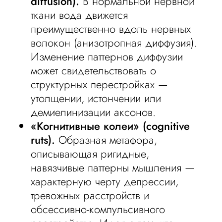
diffusion).
В нормальной нервной
ткани вода движется
преимущественно вдоль нервных
волокон (анизотропная диффузия).
Изменение паттернов диффузии
может свидетельствовать о
структурных перестройках —
утолщении, истончении или
демиелинизации аксонов.
«Когнитивные колеи» (cognitive
ruts).
Образная метафора,
описывающая ригидные,
навязчивые паттерны мышления —
характерную черту депрессии,
тревожных расстройств и
обсессивно-компульсивного