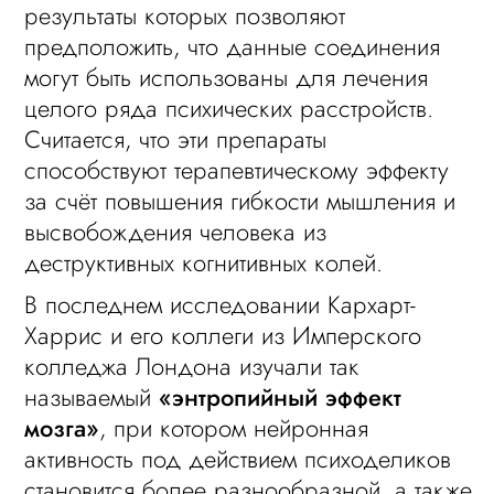
результаты которых позволяют
предположить, что данные соединения
могут быть использованы для лечения
целого ряда психических расстройств.
Считается, что эти препараты
способствуют терапевтическому эффекту
за счёт повышения гибкости мышления и
высвобождения человека из
деструктивных когнитивных колей.
В последнем исследовании Кархарт-
Харрис и его коллеги из Имперского
колледжа Лондона изучали так
называемый
«энтропийный эффект
мозга»
, при котором нейронная
активность под действием психоделиков
становится более разнообразной, а также