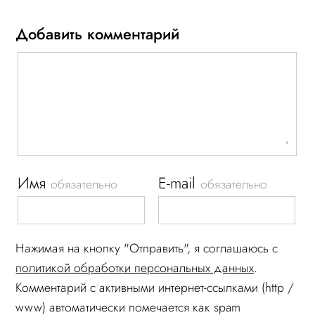
Добавить комментарий
Имя
E-mail
обязательно
обязательно
Нажимая на кнопку "Отправить", я соглашаюсь c
политикой обработки персональных данных
.
Комментарий c активными интернет-ссылками (http /
www) автоматически помечается как spam