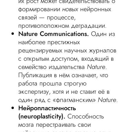
их рост может свидетельствовать о
формировании
новых
нейронных
связей — процессе,
противоположном деградации.
Nature Communications.
Один из
наиболее престижных
рецензируемых научных журналов
с открытым доступом, входящий в
семейство издательства
Nature
.
Публикация в нём означает, что
работа прошла строгую
экспертизу, хотя и не ставит её в
один ряд с «флагманским»
Nature
.
Нейропластичность
(neuroplasticity).
Способность
мозга перестраивать свои