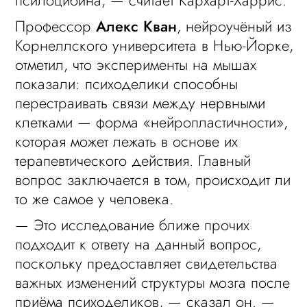
псилоцибина, — считает Кархарт-Харрис.
Профессор
Алекс Кван
, нейроучёный из
Корнеллского университета в Нью-Йорке,
отметил, что эксперименты на мышах
показали: психоделики способны
перестраивать связи между нервными
клетками — форма «нейропластичности»,
которая может лежать в основе их
терапевтического действия. Главный
вопрос заключается в том, происходит ли
то же самое у человека.
— Это исследование ближе прочих
подходит к ответу на данный вопрос,
поскольку предоставляет свидетельства
важных изменений структуры мозга после
приёма психоделиков, — сказал он. —