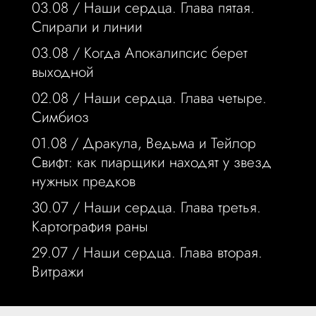
03.08 /
Наши сердца. Глава пятая.
Спирали и линии
03.08 /
Когда Апокалипсис берет
выходной
02.08 /
Наши сердца. Глава четыре.
Симбиоз
01.08 /
Дракула, Ведьма и Тейлор
Свифт: как пиарщики находят у звезд
нужных предков
30.07 /
Наши сердца. Глава третья.
Картография раны
29.07 /
Наши сердца. Глава вторая.
Витражи