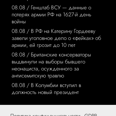
08.08 /
Генштаб ВСУ — данные о
потерях армии РФ на 1627-й день
войны
08.08 /
В РФ на Катерину Гордееву
завели уголовное дело о «фейках» об
армии, ей грозит до 10 лет
08.08 /
Британские консерваторы
выдвинули на выборы бывшего
неонациста, осужденного за
антисемитскую травлю
08.08 /
В Колумбии вступил в
должность новый президент
Политика конфиденциальности - GDPR