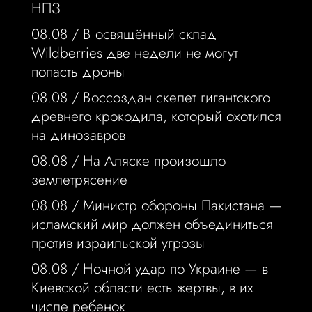
НПЗ
08.08 /
В освящённый склад
Wildberries две недели не могут
попасть дроны
08.08 /
Воссоздан скелет гигантского
древнего крокодила, который охотился
на динозавров
08.08 /
На Аляске произошло
землетрясение
08.08 /
Министр обороны Пакистана —
исламский мир должен объединиться
против израильской угрозы
08.08 /
Ночной удар по Украине — в
Киевской области есть жертвы, в их
числе ребенок