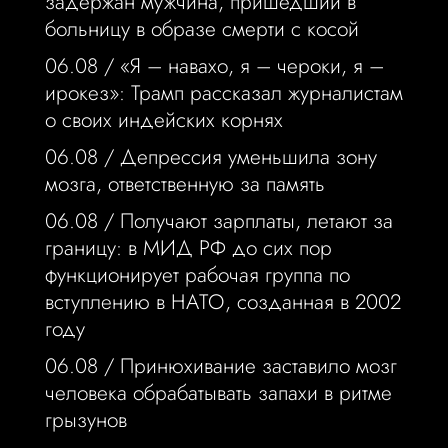
задержан мужчина, пришедший в
больницу в образе смерти с косой
06.08 /
«Я – навахо, я – чероки, я –
ирокез»: Трамп рассказал журналистам
о своих индейских корнях
06.08 /
Депрессия уменьшила зону
мозга, ответственную за память
06.08 /
Получают зарплаты, летают за
границу: в МИД РФ до сих пор
функционирует рабочая группа по
вступлению в НАТО, созданная в 2002
году
06.08 /
Принюхивание заставило мозг
человека обрабатывать запахи в ритме
грызунов