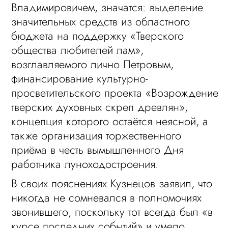
Владимировичем, значатся: выделение
значительных средств из областного
бюджета на поддержку «Тверского
общества любителей лам»,
возглавляемого лично Петровым,
финансирование культурно-
просветительского проекта «Возрождение
тверских духовных скреп древлян»,
концепция которого остаётся неясной, а
также организация торжественного
приёма в честь вымышленного Дня
работника луноходостроения.
В своих пояснениях Кузнецов заявил, что
никогда не сомневался в полномочиях
звонившего, поскольку тот всегда был «в
курсе последних событий» и умело