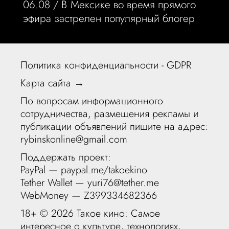
06.08 /
В Мексике во время прямого
эфира застрелен популярный блогер
Политика конфиденциальности - GDPR
Карта сайта →
По вопросам информационного
сотрудничества, размещения рекламы и
публикации объявлений пишите на адрес:
rybinskonline@gmail.com
Поддержать проект:
PayPal —
paypal.me/takoekino
Tether Wallet — yuri76@tether.me
WebMoney — Z399334682366
18+ ©
2026 Такое кино: Самое
интересное о культуре, технологиях,