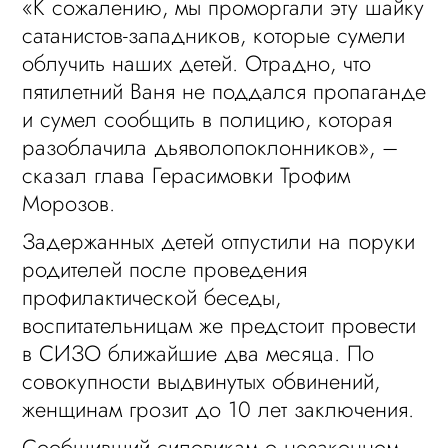
«К сожалению, мы проморгали эту шайку
сатанистов-западников, которые сумели
облучить наших детей. Отрадно, что
пятилетний Ваня не поддался пропаганде
и сумел сообщить в полицию, которая
разоблачила дьяволопоклонников», –
сказал глава Герасимовки Трофим
Морозов.
Задержанных детей отпустили на поруки
родителей после проведения
профилактической беседы,
воспитательницам же предстоит провести
в СИЗО ближайшие два месяца. По
совокупности выдвинутых обвинений,
женщинам грозит до 10 лет заключения.
Сообщивший силовикам о незаконном