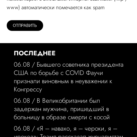
www) автоматически помечается как spam
ПОСЛЕДНЕЕ
06.08 /
Бывшего советника президента
США по борьбе с COVID Фаучи
признали виновным в неуважении к
Конгрессу
06.08 /
В Великобритании был
задержан мужчина, пришедший в
больницу в образе смерти с косой
06.08 /
«Я – навахо, я – чероки, я –
ирокез»: Трамп рассказал журналистам