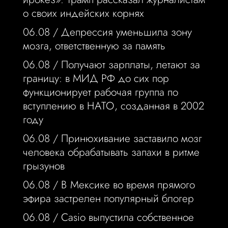
о своих индейских корнях
06.08 /
Депрессия уменьшила зону
мозга, ответственную за память
06.08 /
Получают зарплаты, летают за
границу: в МИД РФ до сих пор
функционирует рабочая группа по
вступлению в НАТО, созданная в 2002
году
06.08 /
Принюхивание заставило мозг
человека обрабатывать запахи в ритме
грызунов
06.08 /
В Мексике во время прямого
эфира застрелен популярный блогер
06.08 /
Casio выпустила собственное