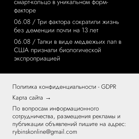
смарт-кольцо в уникальном форм-
факторе
06.08 /
Три фактора сократили жизнь
без деменции почти на 13 лет
06.08 /
Тапки в виде медвежьих лап в
США признали биологической
экспроприацией
Политика конфиденциальности - GDPR
Карта сайта →
По вопросам информационного
сотрудничества, размещения рекламы и
публикации объявлений пишите на адрес:
rybinskonline@gmail.com