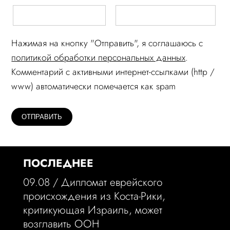
Нажимая на кнопку "Отправить", я соглашаюсь c
политикой обработки персональных данных
.
Комментарий c активными интернет-ссылками (http /
www) автоматически помечается как spam
ПОСЛЕДНЕЕ
09.08 /
Дипломат еврейского
происхождения из Коста-Рики,
критикующая Израиль, может
возглавить ООН