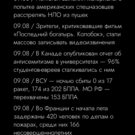
попытке американских спецназовцев
расстрелять НЛО из пушек
09.08 /
Зрители, критиковавшие фильм
«Последний богатырь. Колобок», стали
массово записывать видеоизвинения
09.08 /
В Канаде опубликован отчет об
антисемитизме в университетах — 96%
студентов-евреев сталкивались с ним
09.08 /
ВСУ — ночью сбиты 0 из 17
ракет, 174 из 202 БПЛА. МО РФ —
перехвачены 153 БПЛА
09.08 /
Во Франции с начала лета
задержаны 420 человек по делам о
пожарах, среди них 166
несовершеннолетних