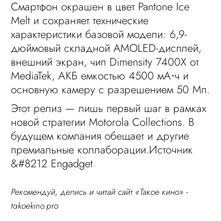
Смартфон окрашен в цвет Pantone Ice
Melt и сохраняет технические
характеристики базовой модели: 6,9-
дюймовый складной AMOLED-дисплей,
внешний экран, чип Dimensity 7400X от
MediaTek, АКБ емкостью 4500 мА⋅ч и
основную камеру с разрешением 50 Мп.
Этот релиз — лишь первый шаг в рамках
новой стратегии Motorola Collections. В
будущем компания обещает и другие
премиальные коллаборации.Источник
&#8212 Engadget
Рекомендуй, делись и читай сайт «Такое кино» -
takoekino.pro