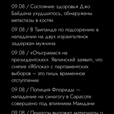
09.08 /
Состояние здоровья Джо
Байдена ухудшилось, обнаружены
метастазы в костях
09.08 /
В Таиланде по подозрению в
нападении на двух израильтянок
задержан мужчина
09.08 /
«Отыграемся на
президентских»: Явлинский заявил, что
снятие «Яблока» с парламентских
выборов – это лишь временное
отступление
09.08 /
Полиция Флориды —
нападение на синагогу в Сарасоте
совершено под влиянием Мамдани
09.08 /
Пентагон выложил материалы о