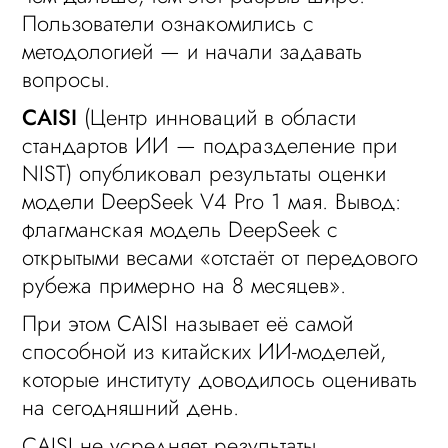
Пользователи ознакомились с
методологией — и начали задавать
вопросы.
CAISI
(Центр инноваций в области
стандартов ИИ — подразделение при
NIST) опубликовал результаты оценки
модели DeepSeek V4 Pro 1 мая. Вывод:
флагманская модель DeepSeek с
открытыми весами «отстаёт от передового
рубежа примерно на 8 месяцев».
При этом CAISI называет её самой
способной из китайских ИИ-моделей,
которые институту доводилось оценивать
на сегодняшний день.
CAISI не усредняет результаты