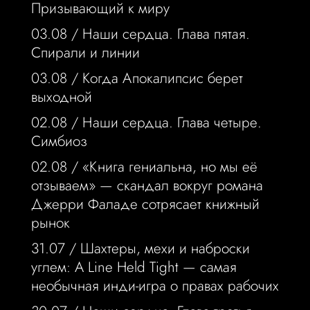
Призывающий к миру
03.08 /
Наши сердца. Глава пятая.
Спирали и линии
03.08 /
Когда Апокалипсис берет
выходной
02.08 /
Наши сердца. Глава четыре.
Симбиоз
02.08 /
«Книга гениальна, но мы её
отзываем» — скандал вокруг романа
Джерри Фаладе сотрясает книжный
рынок
31.07 /
Шахтеры, мехи и наброски
углем: A Line Held Tight — самая
необычная инди-игра о правах рабочих