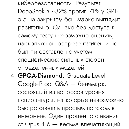
кибербезопасности. Результат
DeepSeek в ~32% против 71% у GPT-
5.5 на закрытом бенчмарке выглядит
разительно. Однако без доступа к
самому тесту невозможно оценить,
насколько он репрезентативен и не
был ли составлен с учётом
специфических сильных сторон
определённых моделей.
GPQA-Diamond.
Graduate-Level
Google-Proof Q&A — бенчмарк,
состоящий из вопросов уровня
аспирантуры, на которые невозможно
быстро ответить простым поиском в
интернете. Один процент отставания
от Opus 4.6 — весьма впечатляющий