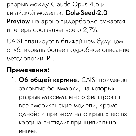
разрыв между Claude Opus 4.6 и
китайской моделью
Dola-Seed-2.0
Preview
на арене-лидерборде сужается
и теперь составляет всего 2,7%.
CAISI планирует в ближайшем будущем
опубликовать более подробное описание
методологии IRT.
Примечания:
Об общей картине.
CAISI применил
закрытые бенчмарки, на которых
разрыв максимален; отфильтровал
все американские модели, кроме
одной; и при этом на открытых тестах
картина выглядит принципиально
иначе.