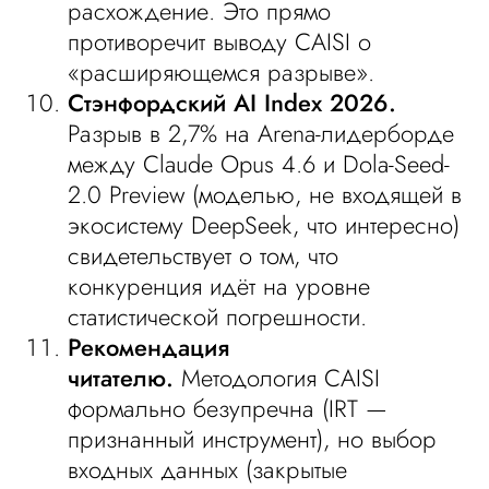
расхождение. Это прямо
противоречит выводу CAISI о
«расширяющемся разрыве».
Стэнфордский AI Index 2026.
Разрыв в 2,7% на Arena-лидерборде
между Claude Opus 4.6 и Dola-Seed-
2.0 Preview (моделью, не входящей в
экосистему DeepSeek, что интересно)
свидетельствует о том, что
конкуренция идёт на уровне
статистической погрешности.
Рекомендация
читателю.
Методология CAISI
формально безупречна (IRT —
признанный инструмент), но выбор
входных данных (закрытые