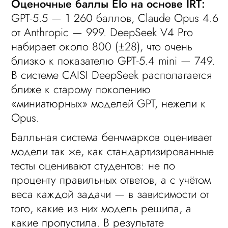
Оценочные баллы Elo на основе IRT:
GPT-5.5 — 1 260 баллов, Claude Opus 4.6
от Anthropic — 999. DeepSeek V4 Pro
набирает около 800 (±28), что очень
близко к показателю GPT-5.4 mini — 749.
В системе CAISI DeepSeek располагается
ближе к старому поколению
«миниатюрных» моделей GPT, нежели к
Opus.
Балльная система бенчмарков оценивает
модели так же, как стандартизированные
тесты оценивают студентов: не по
проценту правильных ответов, а с учётом
веса каждой задачи — в зависимости от
того, какие из них модель решила, а
какие пропустила. В результате