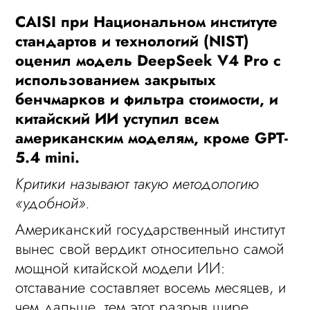
CAISI при Национальном институте
стандартов и технологий (NIST)
оценил модель DeepSeek V4 Pro с
использованием закрытых
бенчмарков и фильтра стоимости, и
китайский ИИ уступил всем
американским моделям, кроме GPT-
5.4 mini.
Критики называют такую методологию
«удобной».
Американский государственный институт
вынес свой вердикт относительно самой
мощной китайской модели ИИ:
отставание составляет восемь месяцев, и
чем дальше, тем этот разрыв шире.