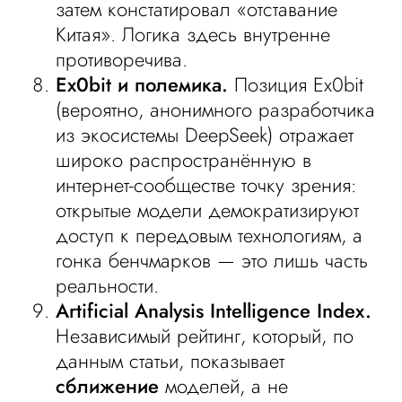
затем констатировал «отставание
Китая». Логика здесь внутренне
противоречива.
Ex0bit и полемика.
Позиция Ex0bit
(вероятно, анонимного разработчика
из экосистемы DeepSeek) отражает
широко распространённую в
интернет-сообществе точку зрения:
открытые модели демократизируют
доступ к передовым технологиям, а
гонка бенчмарков — это лишь часть
реальности.
Artificial Analysis Intelligence Index.
Независимый рейтинг, который, по
данным статьи, показывает
сближение
моделей, а не