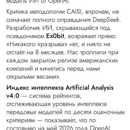
модель ИИ от OpenAI.
Критика методологии CAISI, впрочем, не
означает полного оправдания DeepSeek.
Разработчик ИИ, скрывающийся под
псевдонимом
Ex0bit
, возражает прямо:
«Никакого «разрыва» нет, и никто не
отстаёт на 8 месяцев. Нас троллили при
каждом закрытом релизе американских
компаний и кичились перед нами
открытыми весами».
Индекс интеллекта Artificial Analysis
v4.0
— система рейтингов,
отслеживающая уровень интеллекта
передовых моделей по десяти оценочным
критериям — показывает, что по
состоянию на май 2026 года OpenAI