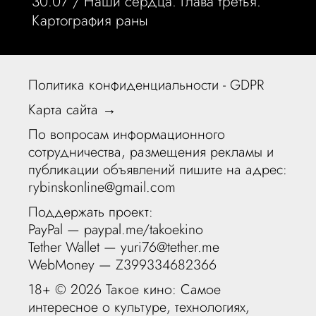
30.07 /
Наши сердца. Глава третья.
Картография раны
Политика конфиденциальности - GDPR
Карта сайта →
По вопросам информационного
сотрудничества, размещения рекламы и
публикации объявлений пишите на адрес:
rybinskonline@gmail.com
Поддержать проект:
PayPal —
paypal.me/takoekino
Tether Wallet — yuri76@tether.me
WebMoney — Z399334682366
18+ ©
2026 Такое кино: Самое
интересное о культуре, технологиях,