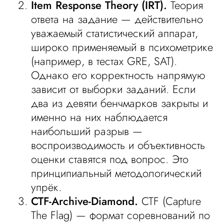
Item Response Theory (IRT).
Теория
ответа на задание — действительно
уважаемый статистический аппарат,
широко применяемый в психометрике
(например, в тестах GRE, SAT).
Однако его корректность напрямую
зависит от выборки заданий. Если
два из девяти бенчмарков закрыты и
именно на них наблюдается
наибольший разрыв —
воспроизводимость и объективность
оценки ставятся под вопрос. Это
принципиальный методологический
упрёк.
CTF-Archive-Diamond.
CTF (Capture
The Flag) — формат соревнований по