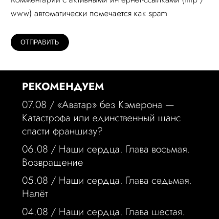
www) автоматически помечается как spam
РЕКОМЕНДУЕМ
07.08 /
«Аватар» без Кэмерона —
Катастрофа или единственный шанс
спасти франшизу?
06.08 /
Наши сердца. Глава восьмая.
Возвращение
05.08 /
Наши сердца. Глава седьмая.
Налёт
04.08 /
Наши сердца. Глава шестая.