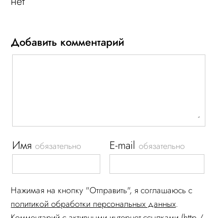
нет
Добавить комментарий
Имя
E-mail
обязательно
обязательно
Нажимая на кнопку "Отправить", я соглашаюсь c
политикой обработки персональных данных
.
Комментарий c активными интернет-ссылками (http /