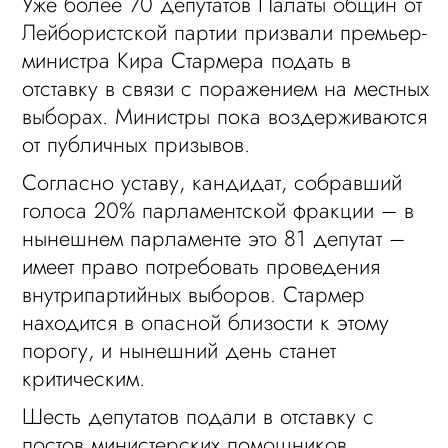
Уже более 70 депутатов Палаты общин от
Лейбористской партии призвали премьер-
министра Кира Стармера подать в
отставку в связи с поражением на местных
выборах. Министры пока воздерживаются
от публичных призывов.
Согласно уставу, кандидат, собравший
голоса 20% парламентской фракции – в
нынешнем парламенте это 81 депутат –
имеет право потребовать проведения
внутрипартийных выборов. Стармер
находится в опасной близости к этому
порогу, и нынешний день станет
критическим.
Шесть депутатов подали в отставку с
постов министерских помощников,