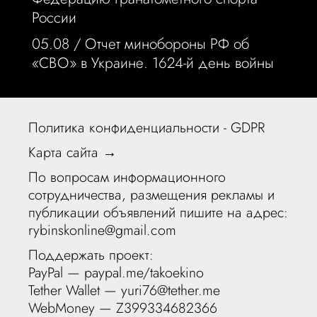
России
05.08 /
Отчет минобороны РФ об
«СВО» в Украине. 1624-й день войны
Политика конфиденциальности - GDPR
Карта сайта →
По вопросам информационного
сотрудничества, размещения рекламы и
публикации объявлений пишите на адрес:
rybinskonline@gmail.com
Поддержать проект:
PayPal —
paypal.me/takoekino
Tether Wallet — yuri76@tether.me
WebMoney — Z399334682366