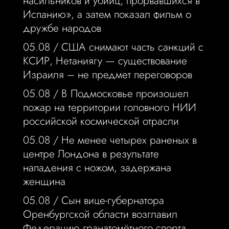
насильников и убийц, прорвавшихся в
Испанию», а затем показал фильм о
дружбе народов
05.08 /
США снимают часть санкций с
КСИР, Нетаниягу — существование
Израиля – не предмет переговоров
05.08 /
В Подмосковье произошел
пожар на территории головного НИИ
российской космической отрасли
05.08 /
Не менее четырех раненых в
центре Лондона в результате
нападения с ножом, задержана
женщина
05.08 /
Сын вице-губернатора
Оренбургской области возглавил
Федерацию гранатомётного спорта