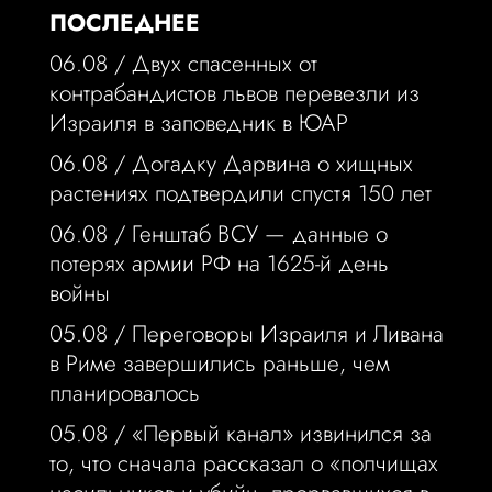
ПОСЛЕДНЕЕ
06.08 /
Двух спасенных от
контрабандистов львов перевезли из
Израиля в заповедник в ЮАР
06.08 /
Догадку Дарвина о хищных
растениях подтвердили спустя 150 лет
06.08 /
Генштаб ВСУ — данные о
потерях армии РФ на 1625-й день
войны
05.08 /
Переговоры Израиля и Ливана
в Риме завершились раньше, чем
планировалось
05.08 /
«Первый канал» извинился за
то, что сначала рассказал о «полчищах