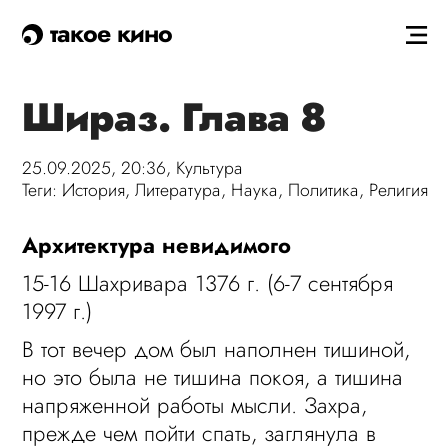
такое кино
Шираз. Глава 8
25.09.2025, 20:36,
Культура
Теги:
История
,
Литература
,
Наука
,
Политика
,
Религия
Архитектура невидимого
15-16 Шахривара 1376 г. (6-7 сентября
1997 г.)
В тот вечер дом был наполнен тишиной,
но это была не тишина покоя, а тишина
напряженной работы мысли. Захра,
прежде чем пойти спать, заглянула в