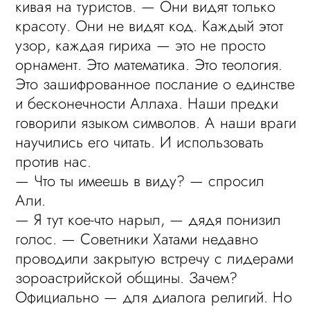
кивая на туристов. — Они видят только
красоту. Они не видят код. Каждый этот
узор, каждая гириха — это не просто
орнамент. Это математика. Это теология.
Это зашифрованное послание о единстве
и бесконечности Аллаха. Наши предки
говорили языком символов. А наши враги
научились его читать. И использовать
против нас.
— Что ты имеешь в виду? — спросил
Али.
— Я тут кое-что нарыл, — дядя понизил
голос. — Советники Хатами недавно
проводили закрытую встречу с лидерами
зороастрийской общины. Зачем?
Официально — для диалога религий. Но