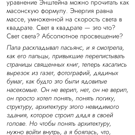
уравнение Энштейна можно прочитать как
масонскую формулу. Энергия равна
массе, умноженной на скорость света в
квадрате. Свет в квадрате — это что?
Свет света? Абсолютное просвещение?
Папа раскладывал пасьянс, и я смотрела,
как его пальцы, привыкшие перелистывать
страницы священных книг, теперь касались
вырезок из газет, фотографий, дядиных
бумаг, как будто это были ядовитые
насекомые. Он не верил, нет, он не верил,
он просто хотел понять, понять логику,
структуру, архитектуру этого невидимого
здания, которое строил дядя в своей
голове. Но чтобы понять архитектуру,
нужно войти внутрь, а я боялась, что,