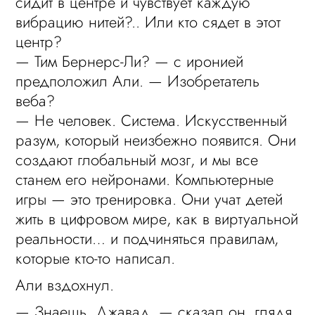
сидит в центре и чувствует каждую
вибрацию нитей?.. Или кто сядет в этот
центр?
— Тим Бернерс-Ли? — с иронией
предположил Али. — Изобретатель
веба?
— Не человек. Система. Искусственный
разум, который неизбежно появится. Они
создают глобальный мозг, и мы все
станем его нейронами. Компьютерные
игры — это тренировка. Они учат детей
жить в цифровом мире, как в виртуальной
реальности… и подчиняться правилам,
которые кто-то написал.
Али вздохнул.
— Знаешь, Джавад, — сказал он, глядя