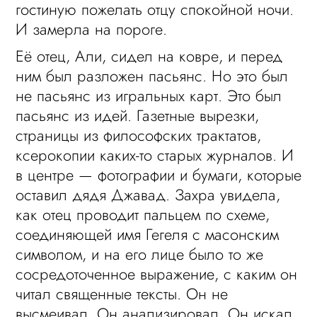
гостиную пожелать отцу спокойной ночи.
И замерла на пороге.
Её отец, Али, сидел на ковре, и перед
ним был разложен пасьянс. Но это был
не пасьянс из игральных карт. Это был
пасьянс из идей. Газетные вырезки,
страницы из философских трактатов,
ксерокопии каких-то старых журналов. И
в центре — фотографии и бумаги, которые
оставил дядя Джавад. Захра увидела,
как отец проводит пальцем по схеме,
соединяющей имя Гегеля с масонским
символом, и на его лице было то же
сосредоточенное выражение, с каким он
читал священные тексты. Он не
высмеивал. Он анализировал. Он искал