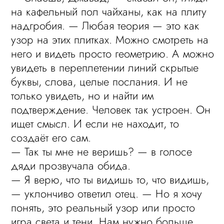
на кафельный пол чайханы, как на плиту
надгробия. — Любая теория — это как
узор на этих плитках. Можно смотреть на
него и видеть просто геометрию. А можно
увидеть в переплетении линий скрытые
буквы, слова, целые послания. И не
только увидеть, но и найти им
подтверждение. Человек так устроен. Он
ищет смысл. И если не находит, то
создаёт его сам.
— Так ты мне не веришь? — в голосе
дяди прозвучала обида.
— Я верю, что ты видишь то, что видишь,
— уклончиво ответил отец. — Но я хочу
понять, это реальный узор или просто
игра света и тени. Нам нужно больше