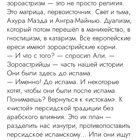
зороастризм — это не просто религия.
Это матрица, первоисточник. Свет и тьма,
Ахура Мазда и Ангра-Майнью. Дуализм,
который потом перешёл в манихейство, в
гностицизм, в катаризм. Все европейские
ереси имеют зороастрийские корни.
— И что с того? — спросил Али. —
Зороастрийцы — часть нашей истории.
Они были здесь до ислама.
— Именно! До ислама. И некоторые
хотят, чтобы они были после ислама.
Понимаешь? Вернуться к «истокам». К
«чистой» персидской традиции без
арабского влияния. Это их план —
разделить нас изнутри, противопоставить
персидское исламскому… Или они ищут