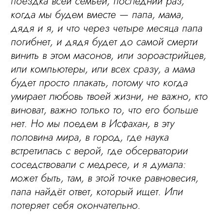
поездка всей семьёй, последний раз,
когда мы будем вместе — папа, мама,
дядя и я, и что через четыре месяца папа
погибнет, и дядя будет до самой смерти
винить в этом масонов, или зороастрийцев,
или компьютеры, или всех сразу, а мама
будет просто плакать, потому что когда
умирает любовь твоей жизни, не важно, кто
виноват, важно только то, что его больше
нет. Но мы поедем в Исфахан, в эту
половина мира, в город, где наука
встретилась с верой, где обсерватории
соседствовали с медресе, и я думала:
может быть, там, в этой точке равновесия,
папа найдёт ответ, который ищет. Или
потеряет себя окончательно.