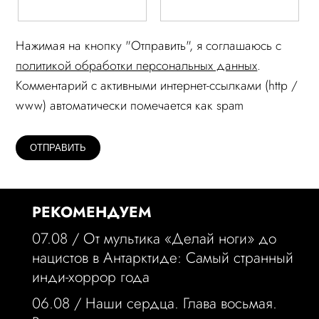
Нажимая на кнопку "Отправить", я соглашаюсь c
политикой обработки персональных данных
.
Комментарий c активными интернет-ссылками (http /
www) автоматически помечается как spam
РЕКОМЕНДУЕМ
07.08 /
От мультика «Делай ноги» до
нацистов в Антарктиде: Самый странный
инди-хоррор года
06.08 /
Наши сердца. Глава восьмая.