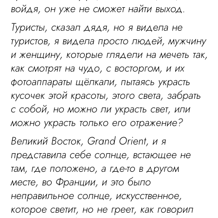
войдя, он уже не сможет найти выход.
Туристы, сказал дядя, но я видела не
туристов, я видела просто людей, мужчину
и женщину, которые глядели на мечеть так,
как смотрят на чудо, с восторгом, и их
фотоаппараты щёлкали, пытаясь украсть
кусочек этой красоты, этого света, забрать
с собой, но можно ли украсть свет, или
можно украсть только его отражение?
Великий Восток, Grand Orient, и я
представила себе солнце, встающее не
там, где положено, а где-то в другом
месте, во Франции, и это было
неправильное солнце, искусственное,
которое светит, но не греет, как говорил