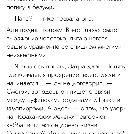
логику в безумии.
— Папа? — тихо позвала она.
Али поднял голову. В его глазах было
выражение человека, пытающегося
решить уравнение со слишком многими
неизвестными.
— Я пытаюсь понять, Захра-джан. Понять,
где кончается прозрение твоего дяди и
начинается… — он не договорил. —
Смотри, вот здесь он пишет о связи
между суфийскими орденами XII века и
тамплиерами. А здесь — о том, что узоры
на исфаханских мечетях повторяют
каббалистическое древо жизни.
Совпадение? Или он видит то, чего нет?