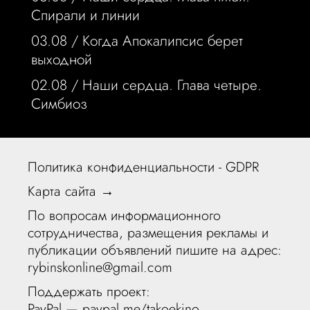
Спирали и линии
03.08 /
Когда Апокалипсис берет
выходной
02.08 /
Наши сердца. Глава четыре.
Симбиоз
Политика конфиденциальности - GDPR
Карта сайта →
По вопросам информационного
сотрудничества, размещения рекламы и
публикации объявлений пишите на адрес:
rybinskonline@gmail.com
Поддержать проект:
PayPal —
paypal.me/takoekino