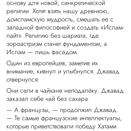
основу для новой, синкретической
религии. Хотят взять нашу древнюю,
доисламскую мудрость, смешать её с
западной философией и создать «Ислам-
лайт». Религию без шариата, где
зороастризм станет фундаментом, а
Ислам — лишь фасадом.
Один из европейцев, заметив их
внимание, кивнул и улыбнулся. Джавад
отвернулся.
Они сели в чайхане неподалёку. Джавад
заказал себе чай без сахара.
— А французы, — продолжил Джавад.
— Те самые французские интеллектуалы,
которые приветствовали победу Хатами.