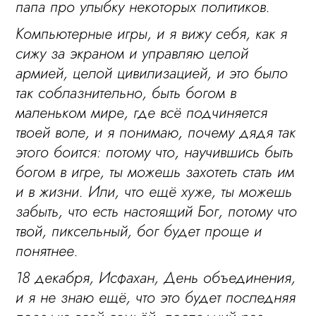
папа про улыбку некоторых политиков.
Компьютерные игры, и я вижу себя, как я
сижу за экраном и управляю целой
армией, целой цивилизацией, и это было
так соблазнительно, быть богом в
маленьком мире, где всё подчиняется
твоей воле, и я понимаю, почему дядя так
этого боится: потому что, научившись быть
богом в игре, ты можешь захотеть стать им
и в жизни. Или, что ещё хуже, ты можешь
забыть, что есть настоящий Бог, потому что
твой, пиксельный, бог будет проще и
понятнее.
18 декабря, Исфахан, День объединения,
и я не знаю ещё, что это будет последняя