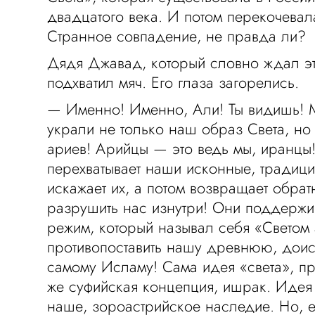
двадцатого века. И потом перекочевал
Странное совпадение, не правда ли?
Дядя Джавад, который словно ждал это
подхватил мяч. Его глаза загорелись.
— Именно! Именно, Али! Ты видишь! 
украли не только наш образ Света, но
ариев! Арийцы — это ведь мы, иранцы
перехватывает наши исконные, традиц
искажает их, а потом возвращает обрат
разрушить нас изнутри! Они поддержи
режим, который называл себя «Светом 
противопоставить нашу древнюю, дои
самому Исламу! Сама идея «света», п
же суфийская концепция, ишрак. Идея
наше, зороастрийское наследие. Но, 