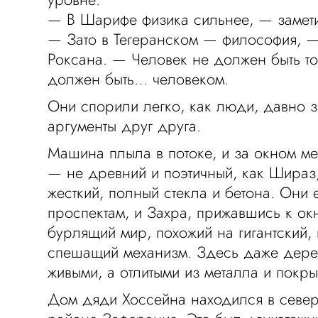
— В Шарифе физика сильнее, — замет
— Зато в Тегеранском — философия, 
Роксана. — Человек не должен быть т
должен быть… человеком.
Они спорили легко, как люди, давно 
аргументы друг друга.
Машина плыла в потоке, и за окном м
— не древний и поэтичный, как Шираз
жесткий, полный стекла и бетона. Они
проспектам, и Захра, прижавшись к окн
бурлящий мир, похожий на гигантский,
спешащий механизм. Здесь даже дере
живыми, а отлитыми из металла и покр
Дом дяди Хоссейна находился в север