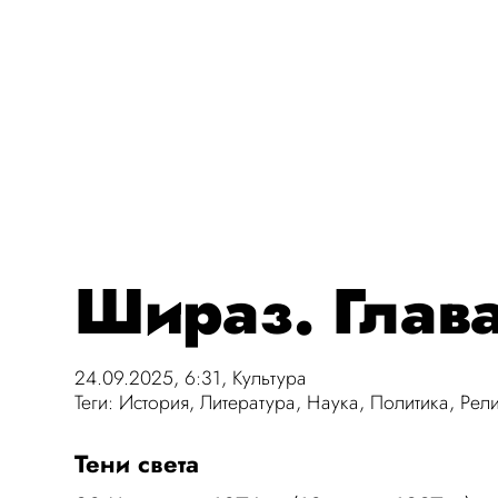
Шираз. Глава
24.09.2025, 6:31,
Культура
Теги:
История
,
Литература
,
Наука
,
Политика
,
Рели
Тени света