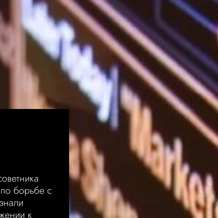
советника
по борьбе с
знали
жении к