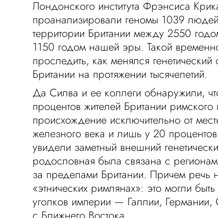
Лондонского института Фрэнсиса Крик
проанализировали геномы 1039 людей
территории Британии между 2550 годо
1150 годом нашей эры. Такой временн
проследить, как менялся генетический 
Британии на протяжении тысячелетий.
Да Силва и ее коллеги обнаружили, чт
процентов жителей Британии римского
происхождение исключительно от мест
железного века и лишь у 20 процентов
увидели заметный внешний генетический
родословная была связана с регионам
за пределами Британии. Причем речь н
«этнических римлянах»: это могли быт
уголков империи — Галлии, Германии,
с Ближнего Востока.