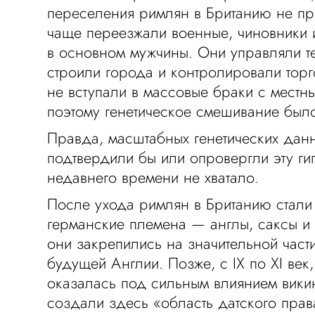
переселения римлян в Британию не пр
чаще переезжали военные, чиновники 
в основном мужчины. Они управляли т
строили города и контролировали торг
не вступали в массовые браки с мест
поэтому генетическое смешивание был
Правда, масштабных генетических данн
подтвердили бы или опровергли эту ги
недавнего времени не хватало.
После ухода римлян в Британию стали
германские племена — англы, саксы и 
они закрепились на значительной част
будущей Англии. Позже, с IX по XI век
оказалась под сильным влиянием викин
создали здесь «область датского пра