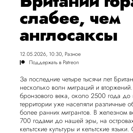
Британии го
слабее, чем
англосаксы
12.05.2026, 10:30,
Разное
Поддержать в Patreon
За последние четыре тысячи лет Брита
несколько волн миграций и вторжений.
бронзового века, около 2500 года до 
территории уже населяли различные 
более ранних мигрантов. В железном в
700 годами до нашей эры, на острова
кельтские культуры и кельтские языки.