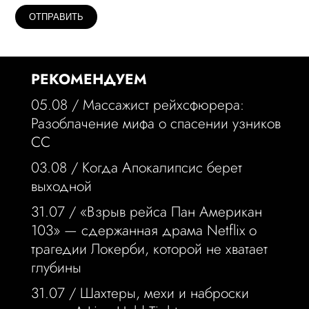
РЕКОМЕНДУЕМ
05.08 /
Массажист рейхсфюрера:
Разоблачение мифа о спасении узников
СС
03.08 /
Когда Апокалипсис берет
выходной
31.07 /
«Взрыв рейса Пан Американ
103» — сдержанная драма Netflix о
трагедии Локерби, которой не хватает
глубины
31.07 /
Шахтеры, мехи и наброски