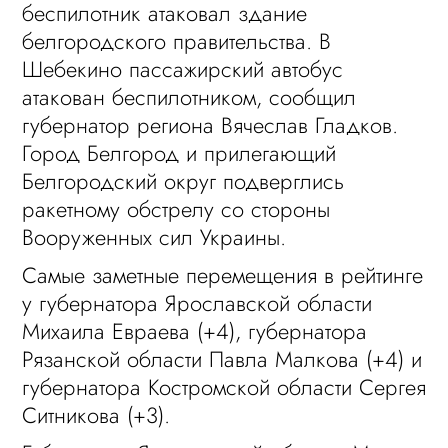
беспилотник атаковал здание
белгородского правительства. В
Шебекино пассажирский автобус
атакован беспилотником, сообщил
губернатор региона Вячеслав Гладков.
Город Белгород и прилегающий
Белгородский округ подверглись
ракетному обстрелу со стороны
Вооруженных сил Украины.
Самые заметные перемещения в рейтинге
у губернатора Ярославской области
Михаила Евраева (+4), губернатора
Рязанской области Павла Малкова (+4) и
губернатора Костромской области Сергея
Ситникова (+3).