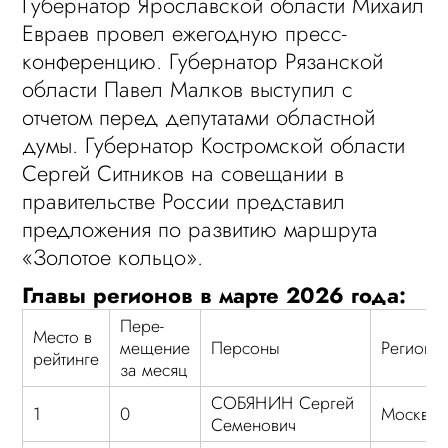
Губернатор Ярославской области Михаил
Евраев провел ежегодную пресс-
конференцию. Губернатор Рязанской
области Павел Малков выступил с
отчетом перед депутатами областной
думы. Губернатор Костромской области
Сергей Ситников на совещании в
правительстве России представил
предложения по развитию маршрута
«Золотое кольцо».
Главы регионов в марте 2026 года:
Пере-
Место в
мещение
Персоны
Регион
рейтинге
за месяц
СОБЯНИН Сергей
1
0
Москва
Семенович