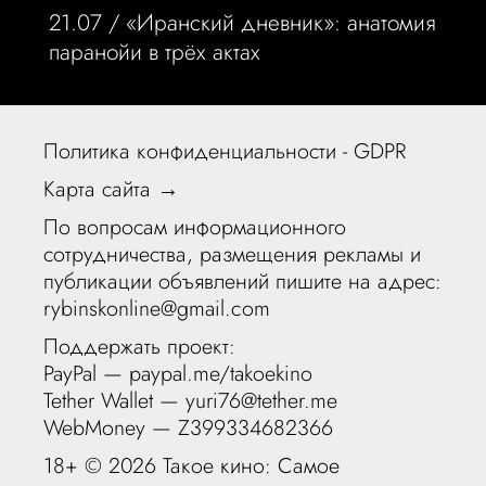
21.07 /
«Иранский дневник»: анатомия
паранойи в трёх актах
Политика конфиденциальности - GDPR
Карта сайта →
По вопросам информационного
сотрудничества, размещения рекламы и
публикации объявлений пишите на адрес:
rybinskonline@gmail.com
Поддержать проект:
PayPal —
paypal.me/takoekino
Tether Wallet — yuri76@tether.me
WebMoney — Z399334682366
18+ ©
2026 Такое кино: Самое