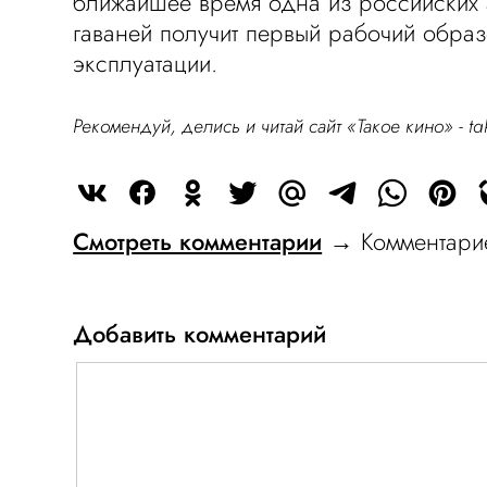
ближайшее время одна из российских
гаваней получит первый рабочий обра
эксплуатации.
Рекомендуй, делись и читай сайт «Такое кино» -
ta
Смотреть комментарии
→ Комментарие
Добавить комментарий