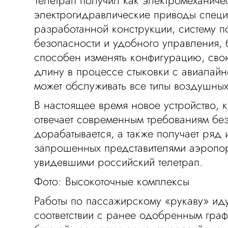
Телетрап получил как электромеханичес
электрогидравлические приводы спец
разработанной конструкции, систему 
безопасности и удобного управления, 
способен изменять конфигурацию, свою
длину в процессе стыковки с авиалай
может обслуживать все типы воздушных
В настоящее время новое устройство, 
отвечает современным требованиям без
дорабатывается, а также получает ряд 
запрошенных представителями аэропор
увидевшими российский телетрап.
Фото: Высокоточные комплексы
Работы по пассажирскому «рукаву» ид
соответствии с ранее одобренным граф