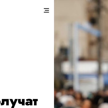
лучат