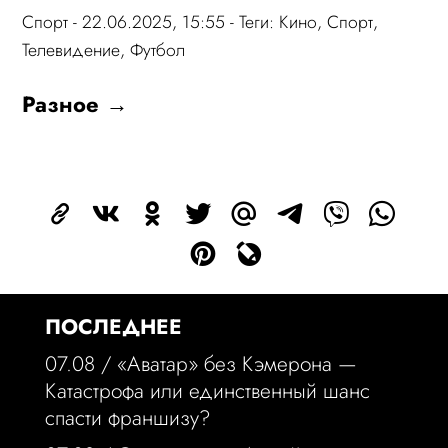
Спорт
- 22.06.2025, 15:55 - Теги:
Кино
,
Спорт
,
Телевидение
,
Футбол
Разное →
ПОСЛЕДНЕЕ
07.08 /
«Аватар» без Кэмерона —
Катастрофа или единственный шанс
спасти франшизу?