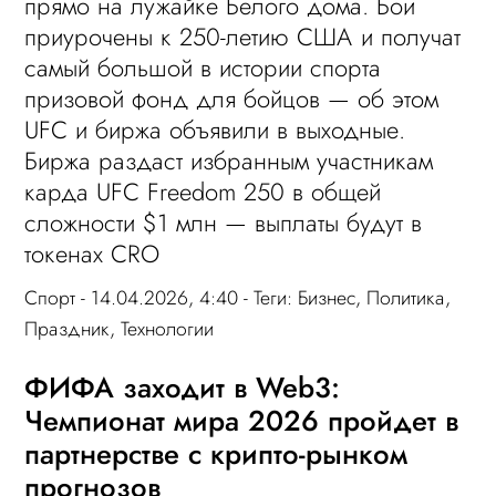
прямо на лужайке Белого дома. Бои
приурочены к 250-летию США и получат
самый большой в истории спорта
призовой фонд для бойцов — об этом
UFC и биржа объявили в выходные.
Биржа раздаст избранным участникам
карда UFC Freedom 250 в общей
сложности $1 млн — выплаты будут в
токенах CRO
Спорт
- 14.04.2026, 4:40 - Теги:
Бизнес
,
Политика
,
Праздник
,
Технологии
ФИФА заходит в Web3:
Чемпионат мира 2026 пройдет в
партнерстве с крипто-рынком
прогнозов