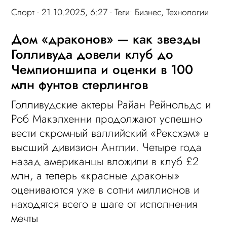
Спорт
- 21.10.2025, 6:27 - Теги:
Бизнес
,
Технологии
Дом «драконов» — как звезды
Голливуда довели клуб до
Чемпионшипа и оценки в 100
млн фунтов стерлингов
Голливудские актеры Райан Рейнольдс и
Роб Макэлхенни продолжают успешно
вести скромный валлийский «Рексхэм» в
высший дивизион Англии. Четыре года
назад американцы вложили в клуб £2
млн, а теперь «красные драконы»
оцениваются уже в сотни миллионов и
находятся всего в шаге от исполнения
мечты