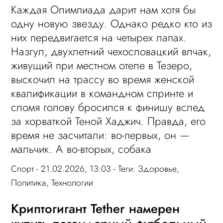
Каждая Олимпиада дарит нам хотя бы
одну новую звезду. Однако редко кто из
них передвигается на четырех лапах.
Назгул, двухлетний чехословацкий влчак,
живущий при местном отеле в Тезеро,
выскочил на трассу во время женской
квалификации в командном спринте и
сломя голову бросился к финишу вслед
за хорваткой Теной Хаджич. Правда, его
время не засчитали: во-первых, он —
мальчик. А во-вторых, собака
Спорт
- 21.02.2026, 13:03 - Теги:
Здоровье
,
Политика
,
Технологии
Криптогигант Tether намерен