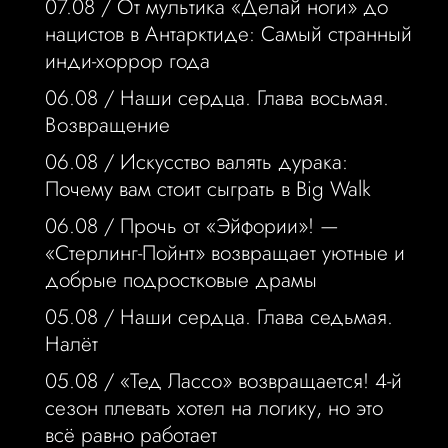
07.08 /
От мультика «Делай ноги» до
нацистов в Антарктиде: Самый странный
инди-хоррор года
06.08 /
Наши сердца. Глава восьмая.
Возвращение
06.08 /
Искусство валять дурака:
Почему вам стоит сыграть в Big Walk
06.08 /
Прочь от «Эйфории»! —
«Стерлинг-Пойнт» возвращает уютные и
добрые подростковые драмы
05.08 /
Наши сердца. Глава седьмая.
Налёт
05.08 /
«Тед Лассо» возвращается! 4-й
сезон плевать хотел на логику, но это
всё равно работает